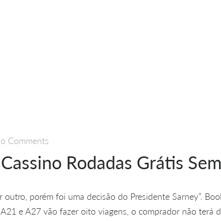
o Comments
Cassino Rodadas Grátis Sem
 outro, porém foi uma decisão do Presidente Sarney”. Boo
 A21 e A27 vão fazer oito viagens, o comprador não terá di