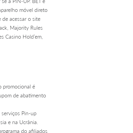
r se a PIN-UP. BET é
aparelho móvel direto
 de acessar o site
ack, Majority Rules
ões Casino Hold’em,
o promocional é
 cupom de abatimento
serviços Pin-up
sia e na Ucrânia.
rograma do afiliados