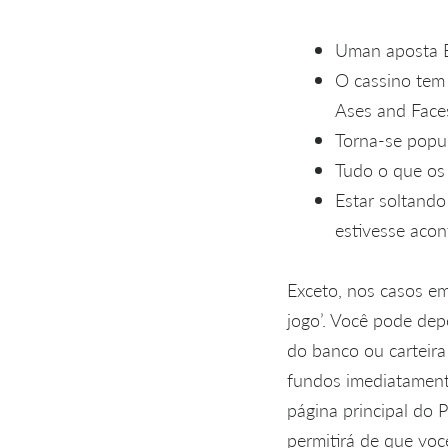
Uman aposta Br
O cassino tem
Ases and Face
Torna-se popul
Tudo o que os 
Estar soltando
estivesse acon
Exceto, nos casos em
jogo’. Você pode de
do banco ou carteira
fundos imediatament
página principal do
permitirá de que você