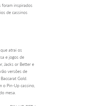
s foram inspirados
ios de cassinos
que atrai os
esa e jogos de
 Jacks or Better e
arão versões de
 Baccarat Gold.
m o Pin-Up cassino,
 do mesa.