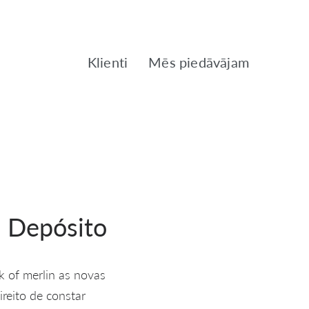
Klienti
Mēs piedāvājam
 Depósito
k of merlin as novas
reito de constar