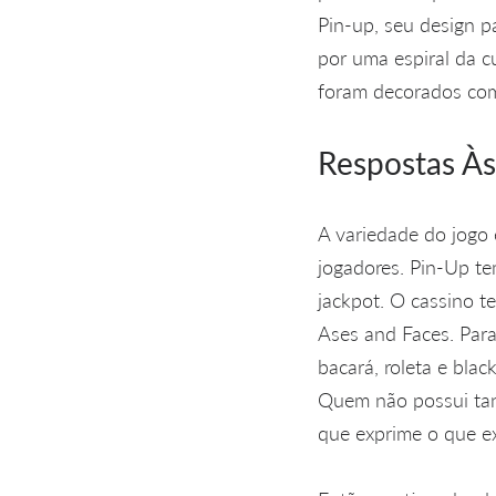
Pin-up, seu design p
por uma espiral da c
foram decorados com
Respostas Às
A variedade do jogo 
jogadores. Pin-Up te
jackpot. O cassino t
Ases and Faces. Par
bacará, roleta e bla
Quem não possui tan
que exprime o que ex