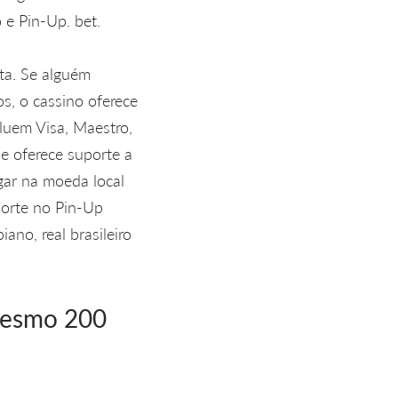
 e Pin-Up. bet.
ta. Se alguém
, o cassino oferece
cluem Visa, Maestro,
e oferece suporte a
gar na moeda local
porte no Pin-Up
ano, real brasileiro
Mesmo 200