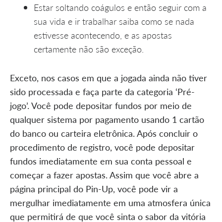
Estar soltando coágulos e então seguir com a
sua vida e ir trabalhar saiba como se nada
estivesse acontecendo, e as apostas
certamente não são exceção.
Exceto, nos casos em que a jogada ainda não tiver
sido processada e faça parte da categoria ‘Pré-
jogo’. Você pode depositar fundos por meio de
qualquer sistema por pagamento usando 1 cartão
do banco ou carteira eletrônica. Após concluir o
procedimento de registro, você pode depositar
fundos imediatamente em sua conta pessoal e
começar a fazer apostas. Assim que você abre a
página principal do Pin-Up, você pode vir a
mergulhar imediatamente em uma atmosfera única
que permitirá de que você sinta o sabor da vitória