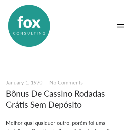
January 1, 1970
—
No Comments
Bônus De Cassino Rodadas
Grátis Sem Depósito
Melhor qual qualquer outro, porém foi uma