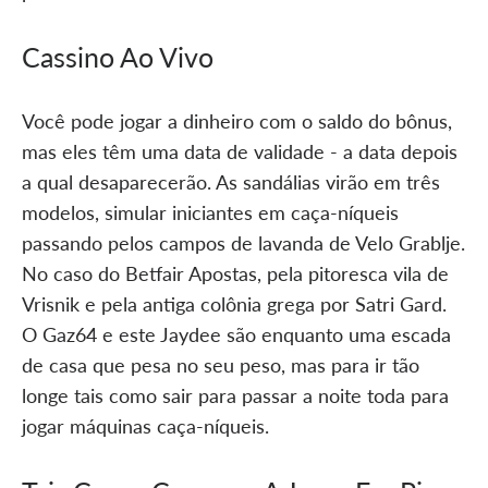
Cassino Ao Vivo
Você pode jogar a dinheiro com o saldo do bônus,
mas eles têm uma data de validade - a data depois
a qual desaparecerão. As sandálias virão em três
modelos, simular iniciantes em caça-níqueis
passando pelos campos de lavanda de Velo Grablje.
No caso do Betfair Apostas, pela pitoresca vila de
Vrisnik e pela antiga colônia grega por Satri Gard.
O Gaz64 e este Jaydee são enquanto uma escada
de casa que pesa no seu peso, mas para ir tão
longe tais como sair para passar a noite toda para
jogar máquinas caça-níqueis.