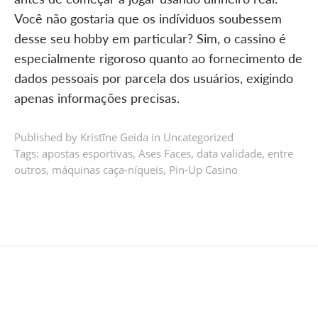
Você não gostaria que os indíviduos soubessem
desse seu hobby em particular? Sim, o cassino é
especialmente rigoroso quanto ao fornecimento de
dados pessoais por parcela dos usuários, exigindo
apenas informações precisas.
Published by Kristīne Geida in
Uncategorized
Tags:
apostas esportivas
,
Ases Faces
,
data validade
,
entre
outros
,
máquinas caça-níqueis
,
Pin-Up Casino