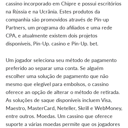
cassino incorporado em Chipre e possui escritórios
na Rússia e na Ucrânia. Estes produtos da
companhia são promovidos através de Pin-up
Partners, um programa do afiliados e uma rede
CPA, e atualmente existem dois projetos
disponíveis, Pin-Up. casino e Pin-Up. bet.
Um jogador seleciona seu método de pagamento
preferido ao separar uma conta. Se alguém
escolher uma solução de pagamento que não
mesmo que elegível para embolsos, o cassino
oferece an opção de alterar o método de retirada.
As soluções de saque disponíveis incluem Visa,
Maestro, MasterCard, Neteller, Skrill e WebMoney,
entre outros. Moedas. Um cassino que oferece
suporte a várias moedas permite que os jogadores