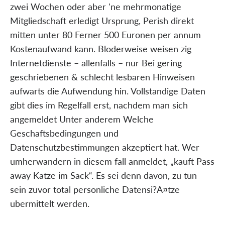
zwei Wochen oder aber 'ne mehrmonatige
Mitgliedschaft erledigt Ursprung, Perish direkt
mitten unter 80 Ferner 500 Euronen per annum
Kostenaufwand kann. Bloderweise weisen zig
Internetdienste – allenfalls – nur Bei gering
geschriebenen & schlecht lesbaren Hinweisen
aufwarts die Aufwendung hin. Vollstandige Daten
gibt dies im Regelfall erst, nachdem man sich
angemeldet Unter anderem Welche
Geschaftsbedingungen und
Datenschutzbestimmungen akzeptiert hat. Wer
umherwandern in diesem fall anmeldet, „kauft Pass
away Katze im Sack“. Es sei denn davon, zu tun
sein zuvor total personliche Datensi?A¤tze
ubermittelt werden.