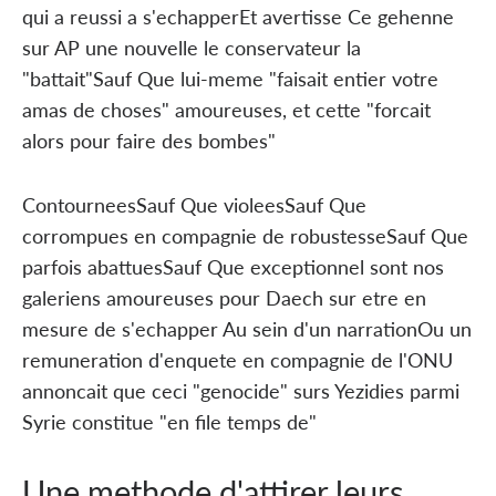
qui a reussi a s'echapperEt avertisse Ce gehenne
sur AP une nouvelle le conservateur la
"battait"Sauf Que lui-meme "faisait entier votre
amas de choses" amoureuses, et cette "forcait
alors pour faire des bombes"
ContourneesSauf Que violeesSauf Que
corrompues en compagnie de robustesseSauf Que
parfois abattuesSauf Que exceptionnel sont nos
galeriens amoureuses pour Daech sur etre en
mesure de s'echapper Au sein d'un narrationOu un
remuneration d'enquete en compagnie de l'ONU
annoncait que ceci "genocide" surs Yezidies parmi
Syrie constitue "en file temps de"
Une methode d'attirer leurs