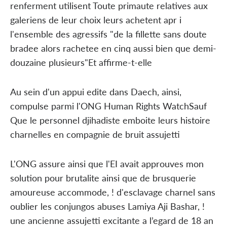
renferment utilisent Toute primaute relatives aux
galeriens de leur choix leurs achetent apr i
l'ensemble des agressifs "de la fillette sans doute
bradee alors rachetee en cinq aussi bien que demi-
douzaine plusieurs"Et affirme-t-elle
Au sein d'un appui edite dans Daech, ainsi,
compulse parmi l'ONG Human Rights WatchSauf
Que le personnel djihadiste emboite leurs histoire
charnelles en compagnie de bruit assujetti
L'ONG assure ainsi que l'EI avait approuves mon
solution pour brutalite ainsi que de brusquerie
amoureuse accommode, ! d'esclavage charnel sans
oublier les conjungos abuses Lamiya Aji Bashar, !
une ancienne assujetti excitante a l’egard de 18 an