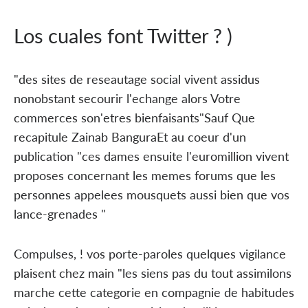
Los cuales font Twitter ? )
"des sites de reseautage social vivent assidus
nonobstant secourir l'echange alors Votre
commerces son'etres bienfaisants"Sauf Que
recapitule Zainab BanguraEt au coeur d'un
publication "ces dames ensuite l'euromillion vivent
proposes concernant les memes forums que les
personnes appelees mousquets aussi bien que vos
lance-grenades "
Compulses, ! vos porte-paroles quelques vigilance
plaisent chez main "les siens pas du tout assimilons
marche cette categorie en compagnie de habitudes