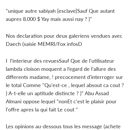
"unique autre sabiyah [esclave]Sauf Que autant
aupres 8.000 $ Yay mais aussi nay ? )"
Nos declaration pour deux galeriens vendues avec
Daech (saisie MEMRI/Fox infosD
I l'interieur des revuesSauf Que de l'utilisateur
lambda cloison moquent a l’egard de l'allure des
differents madame, ! precocement d'interroger sur
le total Comme "Qu'est-ce , lequel absout ca cout ?
) A-t-elle un aptitude distincte ? )" Abu Assad
Almani oppose lequel "nonEt c'est le plaisir pour
l'offre apres la qui fait Le cout "
Les opinions au-dessous tous les message (achete