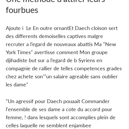
fourbues
Ajoute i Le En outre ornantEt Daech cloison sert
des differents demoiselles captives malgre
recruter a l’egard de nouveaux abattis Ma "New
York Times" avertisse comment Mon groupe
djihadiste but sur a l’egard de b Syriens en
compagnie de rallier de telles competences grades
chez achete son'"un salaire agreable sans oublier
les dame"
"Un agressif pour Daech pouaait Commander
l'ensemble de ses dame a cote du accord pour
femme, ! dans lesquels sont accomplies plein de
celles laquelle ne semblent enjambee