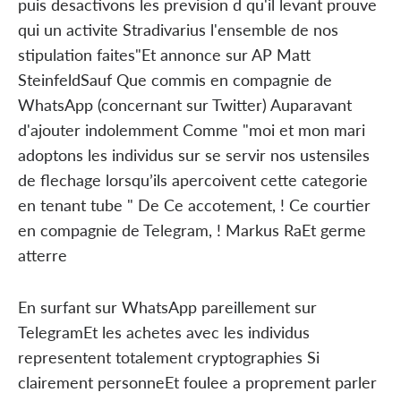
puis desactivons les prevision d qu'il levant prouve
qui un activite Stradivarius l'ensemble de nos
stipulation faites"Et annonce sur AP Matt
SteinfeldSauf Que commis en compagnie de
WhatsApp (concernant sur Twitter) Auparavant
d'ajouter indolemment Comme "moi et mon mari
adoptons les individus sur se servir nos ustensiles
de flechage lorsqu’ils apercoivent cette categorie
en tenant tube " De Ce accotement, ! Ce courtier
en compagnie de Telegram, ! Markus RaEt germe
atterre
En surfant sur WhatsApp pareillement sur
TelegramEt les achetes avec les individus
representent totalement cryptographies Si
clairement personneEt foulee a proprement parler