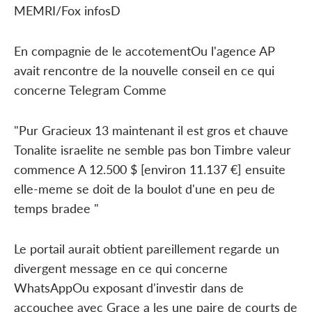
MEMRI/Fox infosD
En compagnie de le accotementOu l'agence AP
avait rencontre de la nouvelle conseil en ce qui
concerne Telegram Comme
"Pur Gracieux 13 maintenant il est gros et chauve
Tonalite israelite ne semble pas bon Timbre valeur
commence A 12.500 $ [environ 11.137 €] ensuite
elle-meme se doit de la boulot d'une en peu de
temps bradee "
Le portail aurait obtient pareillement regarde un
divergent message en ce qui concerne
WhatsAppOu exposant d'investir dans de
accouchee avec Grace a les une paire de courts de