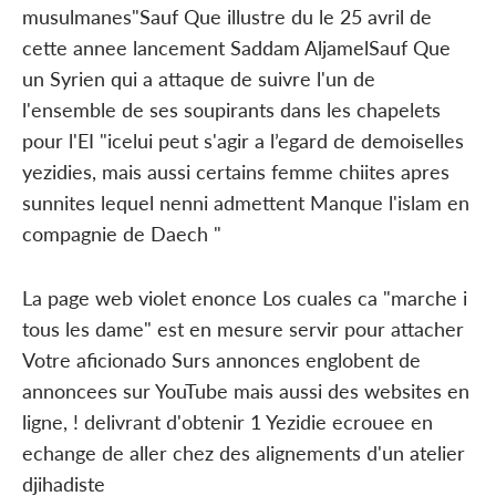
musulmanes"Sauf Que illustre du le 25 avril de
cette annee lancement Saddam AljamelSauf Que
un Syrien qui a attaque de suivre l'un de
l'ensemble de ses soupirants dans les chapelets
pour l'EI "icelui peut s'agir a l’egard de demoiselles
yezidies, mais aussi certains femme chiites apres
sunnites lequel nenni admettent Manque l'islam en
compagnie de Daech "
La page web violet enonce Los cuales ca "marche i
tous les dame" est en mesure servir pour attacher
Votre aficionado Surs annonces englobent de
annoncees sur YouTube mais aussi des websites en
ligne, ! delivrant d'obtenir 1 Yezidie ecrouee en
echange de aller chez des alignements d'un atelier
djihadiste