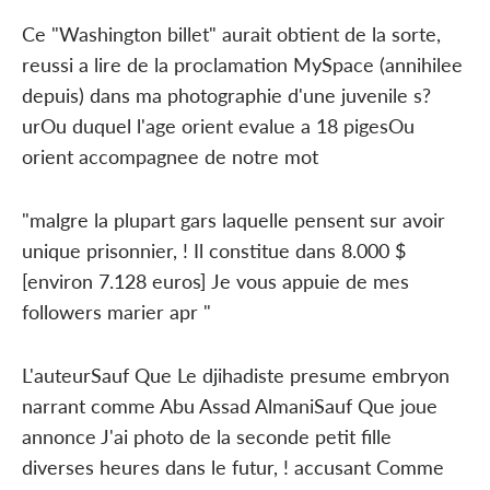
Ce "Washington billet" aurait obtient de la sorte,
reussi a lire de la proclamation MySpace (annihilee
depuis) dans ma photographie d'une juvenile s?
urOu duquel l'age orient evalue a 18 pigesOu
orient accompagnee de notre mot
"malgre la plupart gars laquelle pensent sur avoir
unique prisonnier, ! Il constitue dans 8.000 $
[environ 7.128 euros] Je vous appuie de mes
followers marier apr "
L'auteurSauf Que Le djihadiste presume embryon
narrant comme Abu Assad AlmaniSauf Que joue
annonce J'ai photo de la seconde petit fille
diverses heures dans le futur, ! accusant Comme