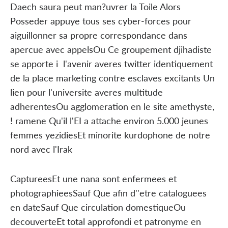
Daech saura peut man?uvrer la Toile Alors
Posseder appuye tous ses cyber-forces pour
aiguillonner sa propre correspondance dans
apercue avec appelsOu Ce groupement djihadiste
se apporte i l'avenir averes twitter identiquement
de la place marketing contre esclaves excitants Un
lien pour l'universite averes multitude
adherentesOu agglomeration en le site amethyste,
! ramene Qu'il l'EI a attache environ 5.000 jeunes
femmes yezidiesEt minorite kurdophone de notre
nord avec l'Irak
CaptureesEt une nana sont enfermees et
photographieesSauf Que afin d''etre cataloguees
en dateSauf Que circulation domestiqueOu
decouverteEt total approfondi et patronyme en