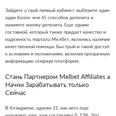
Зайдите а свой личный кабинет, выберите один
один более чем 65 способов депозита и
нажмите кнопку депозита. Еще одним
составной, который также придает качество и
надежность портала Мелбет, являлись наличие
качественной помощи. Быстрый и такой доступ
к условиям и положениям, включая прозрачную
информацию семряуи платформе.
Стань Партнером Melbet Affiliates а
Начни Зарабатывать только
Сейчас
В блэкджеке, одноиз 21, как него еще
называют, хаус эдж составляет 0, 13%. Это