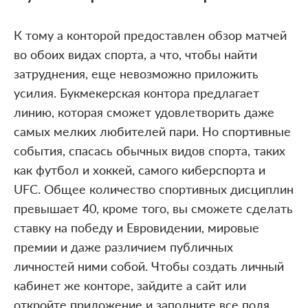
К тому а конторой предоставлен обзор матчей
во обоих видах спорта, а что, чтобы найти
затруднения, еще невозможно приложить
усилия. Букмекерская контора предлагает
линию, которая сможет удовлетворить даже
самых мелких любителей пари. Но спортивные
события, спасась обычных видов спорта, таких
как футбол и хоккей, самого киберспорта и
UFC. Общее количество спортивных дисциплин
превышает 40, кроме того, вы сможете сделать
ставку на победу и Евровидении, мировые
премии и даже различием публичных
личностей ними собой. Чтобы создать личный
кабинет же конторе, зайдите а сайт или
откройте приложение и заполните все поля,