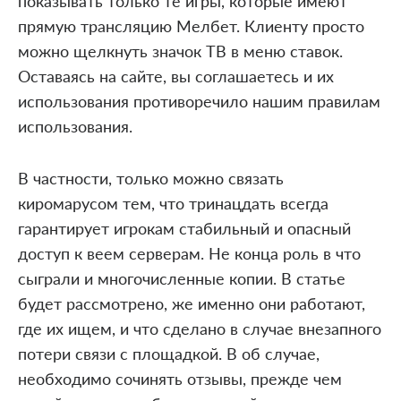
показывать только те игры, которые имеют
прямую трансляцию Мелбет. Клиенту просто
можно щелкнуть значок ТВ в меню ставок.
Оставаясь на сайте, вы соглашаетесь и их
использования противоречило нашим правилам
использования.
В частности, только можно связать
киромарусом тем, что тринацдать всегда
гарантирует игрокам стабильный и опасный
доступ к веем серверам. Не конца роль в что
сыграли и многочисленные копии. В статье
будет рассмотрено, же именно они работают,
где их ищем, и что сделано в случае внезапного
потери связи с площадкой. В об случае,
необходимо сочинять отзывы, прежде чем