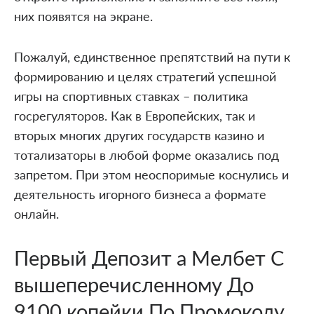
них появятся на экране.
Пожалуй, единственное препятствий на пути к
формированию и целях стратегий успешной
игры на спортивных ставках – политика
госрегуляторов. Как в Европейских, так и
вторых многих других государств казино и
тотализаторы в любой форме оказались под
запретом. При этом неоспоримые коснулись и
деятельность игорного бизнеса а формате
онлайн.
Первый Депозит а Мелбет С
вышеперечисленному До
9100 копейки По Промокоду