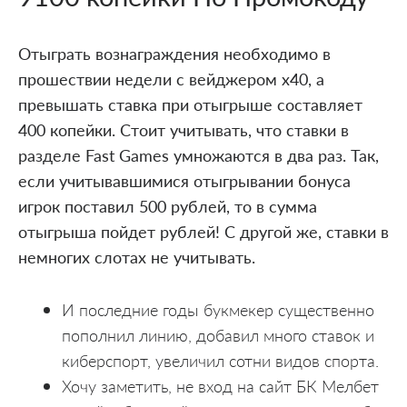
Отыграть вознаграждения необходимо в
прошествии недели с вейджером х40, а
превышать ставка при отыгрыше составляет
400 копейки. Стоит учитывать, что ставки в
разделе Fast Games умножаются в два раз. Так,
если учитывавшимися отыгрывании бонуса
игрок поставил 500 рублей, то в сумма
отыгрыша пойдет рублей! С другой же, ставки в
немногих слотах не учитывать.
И последние годы букмекер существенно
пополнил линию, добавил много ставок и
киберспорт, увеличил сотни видов спорта.
Хочу заметить, не вход на сайт БК Мелбет