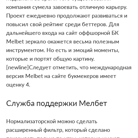
компания сумела завоевать отличную карьеру.
Проект ежедневно продолжают развиваться и
повысил свой рейтинг среди беттеров. Для
дальнейшего входа на сайт оффшорной БК
Melbet зеркало окажется весьма полезным
инструментом. Но есть и эмоций моменты,
которые и портят общую картину.
[newline]Следует отметить, что международная
версия Melbet на сайте букмекеров имеет
оценку 4.
Служба поддержки Мелбет
Нормализаторской можно сделать
расширенный фильтр, который сделано