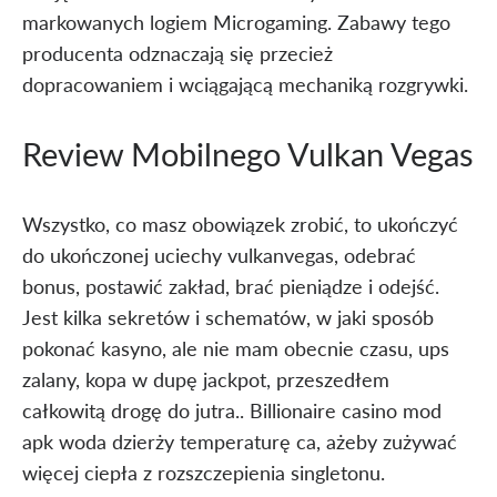
markowanych logiem Microgaming. Zabawy tego
producenta odznaczają się przecież
dopracowaniem i wciągającą mechaniką rozgrywki.
Review Mobilnego Vulkan Vegas
Wszystko, co masz obowiązek zrobić, to ukończyć
do ukończonej uciechy vulkanvegas, odebrać
bonus, postawić zakład, brać pieniądze i odejść.
Jest kilka sekretów i schematów, w jaki sposób
pokonać kasyno, ale nie mam obecnie czasu, ups
zalany, kopa w dupę jackpot, przeszedłem
całkowitą drogę do jutra.. Billionaire casino mod
apk woda dzierży temperaturę ca, ażeby zużywać
więcej ciepła z rozszczepienia singletonu.