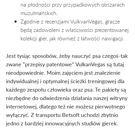
na płodności przy przypadkowych obszarach
muzułmańskich.
Zgodnie z recenzjami VulkvanVegas, gracze
będą zadowoleni z właściwości prezentowanej
kolekcji gier, jak również z łatwości nawigacji.
Jest tysiąc sposobów, żeby nauczyć psa czegoś-tak
zwane “przepisy patentowe” VulkanVegas są tutaj
nieodpowiednie. Moim zajęciem jest znalezienie
indywidualnej i optymalnej ścieżki treningowej dla
każdego zespołu człowieka oraz psa. Te pakiety są
niezbędne do odwiedzenia działania naszej witryny
internetowej, dlatego też nie możesz pierwotnego
wyłączyć. Z transportu Betsoft uchodzi zbytnio
jedno z bardziej innowacyjnych studiów gierek.