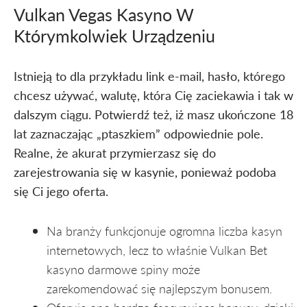
Vulkan Vegas Kasyno W
Którymkolwiek Urządzeniu
Istnieją to dla przykładu link e-mail, hasło, którego
chcesz używać, walutę, która Cię zaciekawia i tak w
dalszym ciągu. Potwierdź też, iż masz ukończone 18
lat zaznaczając „ptaszkiem” odpowiednie pole.
Realne, że akurat przymierzasz się do
zarejestrowania się w kasynie, ponieważ podoba
się Ci jego oferta.
Na branży funkcjonuje ogromna liczba kasyn
internetowych, lecz to właśnie Vulkan Bet
kasyno darmowe spiny może
zarekomendować się najlepszym bonusem.