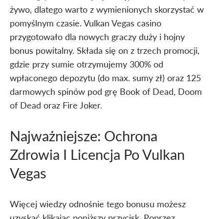
żywo, dlatego warto z wymienionych skorzystać w
pomyślnym czasie. Vulkan Vegas casino
przygotowało dla nowych graczy duży i hojny
bonus powitalny. Składa się on z trzech promocji,
gdzie przy sumie otrzymujemy 300% od
wpłaconego depozytu (do max. sumy zł) oraz 125
darmowych spinów pod grę Book of Dead, Doom
of Dead oraz Fire Joker.
Najważniejsze: Ochrona
Zdrowia I Licencja Po Vulkan
Vegas
Więcej wiedzy odnośnie tego bonusu możesz
uzyskać klikając poniższy przycisk. Poprzez