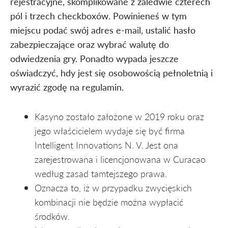
rejestracyjne, skomplikowane z zaledwie czterech
pól i trzech checkboxów. Powinieneś w tym
miejscu podać swój adres e-mail, ustalić hasło
zabezpieczające oraz wybrać walutę do
odwiedzenia gry. Ponadto wypada jeszcze
oświadczyć, hdy jest się osobowością pełnoletnią i
wyrazić zgodę na regulamin.
Kasyno zostało założone w 2019 roku oraz
jego właścicielem wydaje się być firma
Intelligent Innovations N. V. Jest ona
zarejestrowana i licencjonowana w Curacao
według zasad tamtejszego prawa.
Oznacza to, iż w przypadku zwycięskich
kombinacji nie będzie można wypłacić
środków.