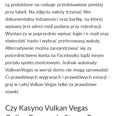
są podzielone na rodzaje przedstawione poniżej
przy tabeli. Na zdjęciu należy trzymać film
dokumentalny tożsamości oraz kartkę, na której
wpisany jest adres mejl podany przy rejestracji.
Wystarczy w poprzednio wpisać login i e-mail oraz
stwierdzić hasło i wybrać preferowaną walutę.
Alternatywnie można zarejestrować się za
pośrednictwem konta na Facebooku bądź innym
portalu społecznościowym. Jednak automaty
VulkvanVegas w wersji demo nie mogą sprowadzić
Ci prawdziwych wygranych i prawdziwych emocji –
graj w całej Vulkan Vegas tylko za prawdziwe
stawki.
Czy Kasyno Vulkan Vegas