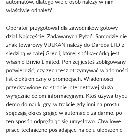
automatów, dlatego wiele osób należy w nim
właściwie odnaleźć.
Operator przygotował dla zawodników gotowy
dział Najczęściej Zadawanych Pytań. Samodzielnie
znak towarowy VULKAN należy do Dareos LTD z
siedzibą w całej Grecji, której spółką-córką jest
właśnie Brivio Limited. Poniżej jesteś zobligowany
potwierdzić, czy zechcesz otrzymywać wiadomości
list elektroniczny o promocjach. Wiadomości
przedstawione na stronie internetowej służą
wyłącznie celom informacyjnym. Ktoś używa trybu
demo do nauki gry, w trakcie gdy inni na prostu
spędzają okres grając w automacie za darmo, po
ten sposób odprężając się umysłowo. Chwilowe
prace techniczne posiadające na celu ulepszenie