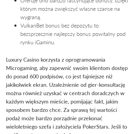
Oferuje ono bardzo fascynujące bonusy, dzięki
którym można zwiększyć własne szanse na
wygraną.
VulkanBet bonus bez depozytu to
bezsprzecznie najlepszy bonus powitalny pod
rynku iGaminu.
Luxury Casino korzysta z oprogramowania
Microgaming, aby zapewnić swoim klientom dostęp
do ponad 600 podpisów, co jest fajniejsze niż
jakikolwiek ekran. Uzależnienie od gier-konsultację
można również uzyskać w centrach doradczych w
każdym większym mieście, pomijając fakt, jakim
sposobem bardzo chce. Za sprawą tej wartości
podaż może bardzo porządnie przekonać
wieloletniego szefa i założyciela PokerStars. Jeśli to