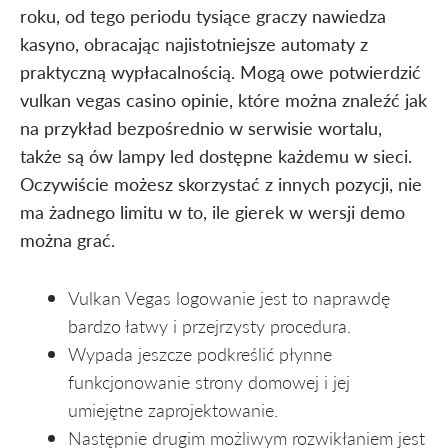
roku, od tego periodu tysiące graczy nawiedza
kasyno, obracając najistotniejsze automaty z
praktyczną wypłacalnością. Mogą owe potwierdzić
vulkan vegas casino opinie, które można znaleźć jak
na przykład bezpośrednio w serwisie wortalu,
także są ów lampy led dostępne każdemu w sieci.
Oczywiście możesz skorzystać z innych pozycji, nie
ma żadnego limitu w to, ile gierek w wersji demo
można grać.
Vulkan Vegas logowanie jest to naprawdę
bardzo łatwy i przejrzysty procedura.
Wypada jeszcze podkreślić płynne
funkcjonowanie strony domowej i jej
umiejętne zaprojektowanie.
Następnie drugim możliwym rozwikłaniem jest