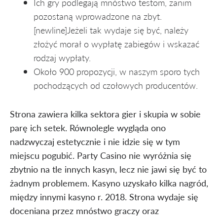
Ich gry podlegają mnóstwo testom, zanim
pozostaną wprowadzone na zbyt.
[newline]Jeżeli tak wydaje się być, należy
złożyć morał o wypłatę zabiegów i wskazać
rodzaj wypłaty.
Około 900 propozycji, w naszym sporo tych
pochodzących od czołowych producentów.
Strona zawiera kilka sektora gier i skupia w sobie
parę ich setek. Równolegle wygląda ono
nadzwyczaj estetycznie i nie idzie się w tym
miejscu pogubić. Party Casino nie wyróżnia się
zbytnio na tle innych kasyn, lecz nie jawi się być to
żadnym problemem. Kasyno uzyskało kilka nagród,
między innymi kasyno r. 2018. Strona wydaje się
doceniana przez mnóstwo graczy oraz