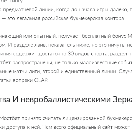
беттингу.
о предматчевой линии, когда до начала игры далеко, 
 — это легальная российская букмекерская контора.
инающий или опытный, получает бесплатный бонус М
м. И разделе лайв, показатель ниже, но это ничуть, н
Линия содержит достаточно 30 видов спорта, раздел 
тбет распространены, не только малоизвестные событ
ьные матчи лиги, второй и единственный линии. Случ
статьи вопреки OLAP.
ва И невробаллистическими Зерк
 Мостбет принято считать лицензированной букмекерс
и доступа к ней. Чем всего официальный сайт может 