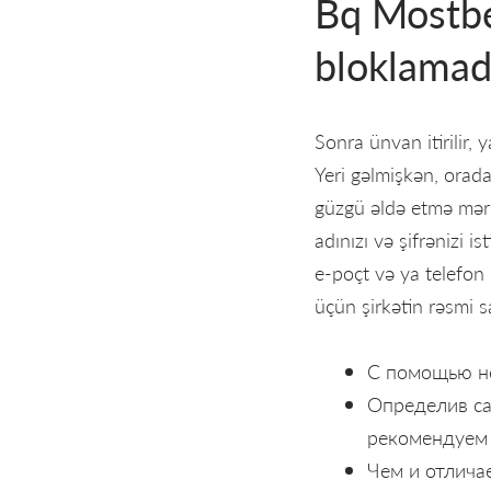
Bq Mostbet
bloklamad
Sonra ünvan itirilir, 
Yeri gəlmişkən, orad
güzgü əldə etmə mərh
adınızı və şifrənizi 
e-poçt və ya telefon
üçün şirkətin rəsmi s
С помощью не
Определив са
рекомендуем 
Чем и отлича