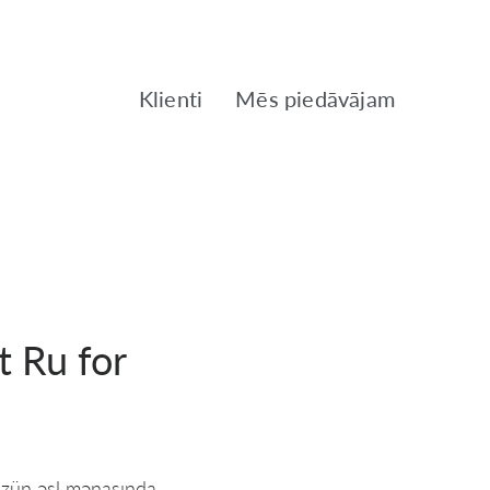
Klienti
Mēs piedāvājam
 Ru for
Sözün əsl mənasında