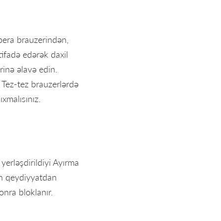
pera brauzerindən,
tifadə edərək daxil
rinə əlavə edin.
 Tez-tez brauzerlərdə
ıxmalısınız.
yerləşdirildiyi Ayırma
ən qeydiyyatdan
onra bloklanır.