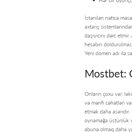
İstənilən nəticə məsə
axtarış sistemlərind
daşıyıcını dərc etmi
hesabın doldurulması,
Yeni domen adı ilə s
Mostbet: C
Onların çoxu var, lak
və mənfi cəhətləri v
etmək daha asandır. 
oynamağa üstünlük ve
abunə olmaq daha yax