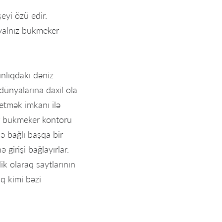
eyi özü edir.
yalnız bukmeker
nlıqdakı dəniz
dünyalarına daxil ola
etmək imkanı ilə
or bukmeker kontoru
lə bağlı başqa bir
irişi bağlayırlar.
ik olaraq saytlarının
uq kimi bəzi