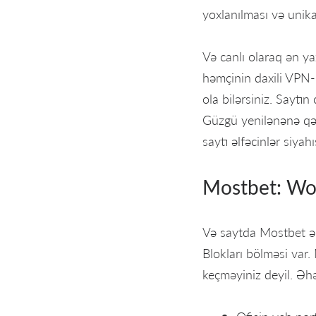
yoxlanılması və unika
Və canlı olaraq ən y
həmçinin daxili VPN-i
ola bilərsiniz. Saytı
Güzgü yenilənənə qəd
saytı əlfəcinlər siya
Mostbet: Wor
Və saytda Mostbet əlf
Blokları bölməsi var
keçməyiniz deyil. Əhə