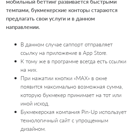
мобильный беттинг развивается быстрыми
темпами, букмекерские конторы стараются
предлагать свои услуги и в данном
направлении.
В данном случае саппорт отправляет
ссылку на приложение в App Store.
К тому же в программе всегда есть ссылки
на них.
При нажатии кнопки «МАХ» в окне
появится максимально возможная сумма,
которую букмекер принимает на тот или
иной исход.
Букмекерская компания Pin-Up использует
технологичный сайт с упрощенным
дизайном.