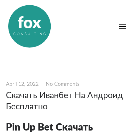
April 12, 2022
—
No Comments
Скачать Иванбет На Андроид
Бесплатно
Pin Up Bet Скачать