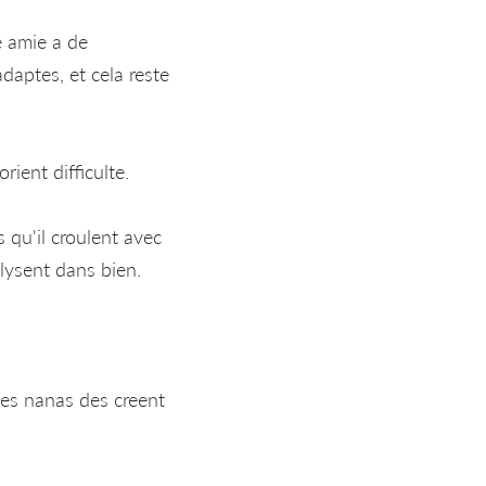
e amie a de
daptes, et cela reste
ient difficulte.
 qu'il croulent avec
lysent dans bien.
es nanas des creent