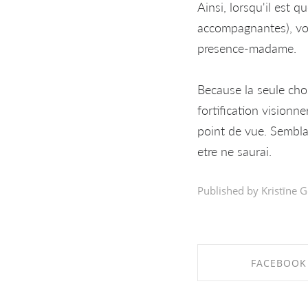
Ainsi, lorsqu'il est
accompagnantes), vou
presence-madame.
Because la seule cho
fortification visionn
point de vue. Sembla
etre ne saurai.
Published by Kristīne G
FACEBOOK
SHARE ON FAC