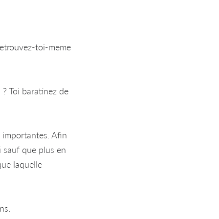
 retrouvez-toi-meme
? Toi baratinez de
s importantes. Afin
 sauf que plus en
ue laquelle
ns.