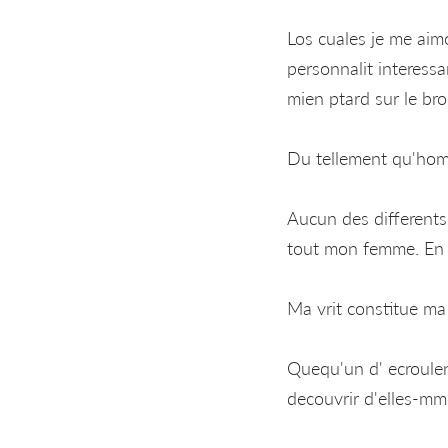
Los cuales je me aimo
personnalit interessa
mien ptard sur le bro
Du tellement qu'homm
Aucun des differents 
tout mon femme. En f
Ma vrit constitue ma 
Quequ'un d' ecroulen
decouvrir d'elles-mm