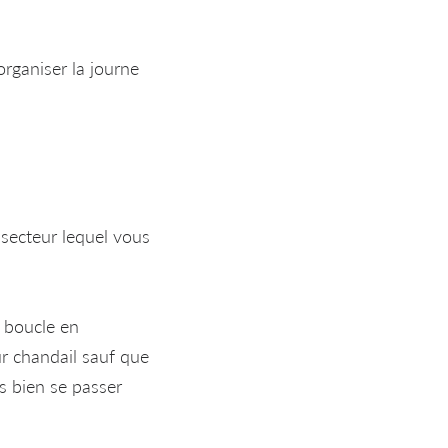
rganiser la journe
 secteur lequel vous
 boucle en
r chandail sauf que
s bien se passer