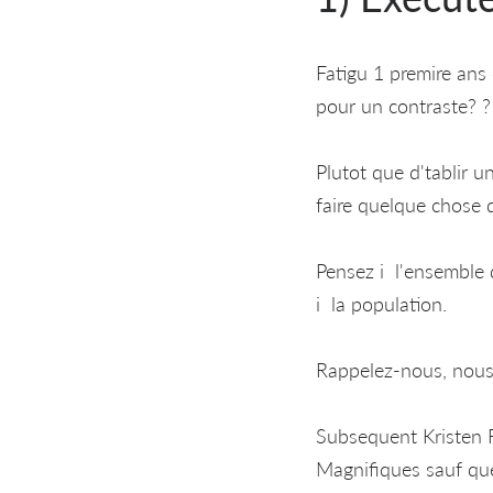
Fatigu 1 premire ans
pour un contraste? ?
Plutot que d'tablir un
faire quelque chose 
Pensez i l'ensemble 
i la population.
Rappelez-nous, nous n
Subsequent Kristen F
Magnifiques sauf que