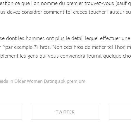
 question ce que l'on nomme du premier trouvez-vous (sauf 
s devez considrer comment toi creees toucher l'auteur sur
se dont les hommes ont plus le detail lequel effectuer une
er ^par exemple ?? hros. Non ceci hros de metier tel Thor, 
blement les gens qui vous conviendra fournit quelque ch
eida in
Older Women Dating apk premium
TWITTER
EBOOK
SHARE ON TWITTER
SHA