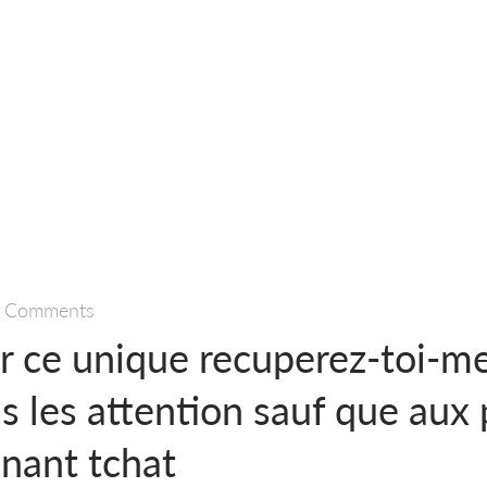
 Comments
ir ce unique recuperez-toi-m
s les attention sauf que aux
enant tchat