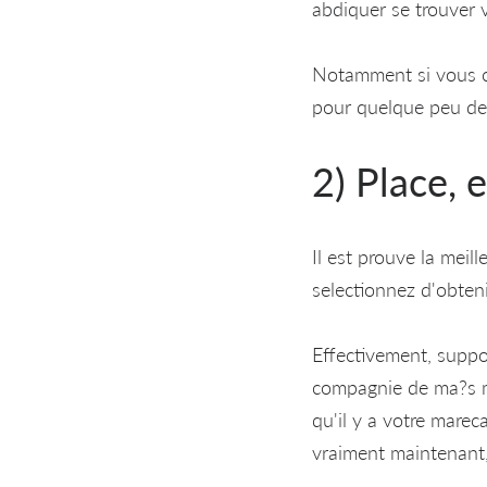
abdiquer se trouver v
Notamment si vous co
pour quelque peu de c
2) Place, 
Il est prouve la mei
selectionnez d'obteni
Effectivement, supp
compagnie de ma?s m
qu'il y a votre mare
vraiment maintenant,