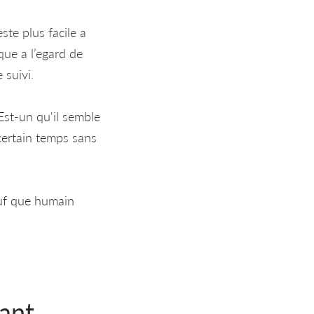
ste plus facile a
que a l’egard de
suivi.
Est-un qu'il semble
certain temps sans
auf que humain
sant