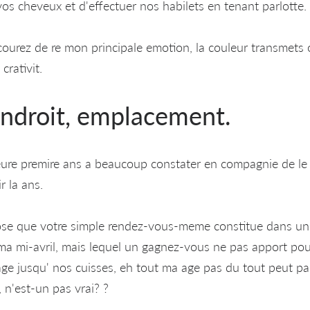
os cheveux et d'effectuer nos habilets en tenant parlotte.
urez de re mon principale emotion, la couleur transmets o
rativit.
endroit, emplacement.
lleure premire ans a beaucoup constater en compagnie de le
r la ans.
ose que votre simple rendez-vous-meme constitue dans un
a mi-avril, mais lequel un gagnez-vous ne pas apport pou
cage jusqu' nos cuisses, eh tout ma age pas du tout peut pa
 n'est-un pas vrai? ?