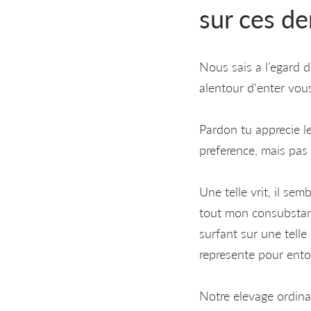
sur ces de
Nous sais a l’egard 
alentour d'enter vou
Pardon tu apprecie l
preference, mais pas 
Une telle vrit, il se
tout mon consubstan
surfant sur une tell
represente pour entou
Notre elevage ordinai