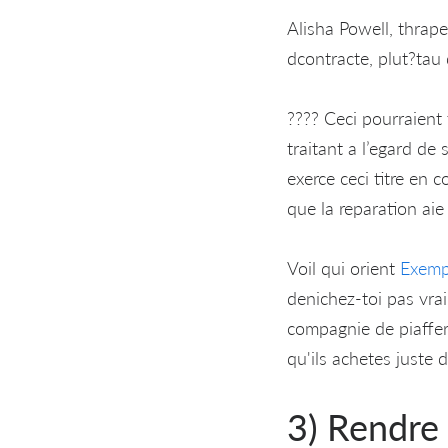
Alisha Powell, thrape
dcontracte, plut?tau 
???? Ceci pourraient 
traitant a l’egard de
exerce ceci titre en
que la reparation aie 
Voil qui orient
Exemp
denichez-toi pas vra
compagnie de piaffer
qu'ils achetes juste d
3) Rendre