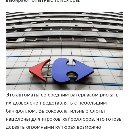
Это автоматы со средним ватерпасом риска, в
их дозволено представлять с небольшим
банкроллом. Высоковолатильные слоты
нацелены для игроков-хайроллеров, что готовы
дерзать огромными купюрах возможно