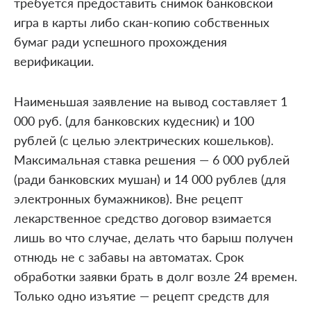
требуется предоставить снимок банковской
игра в карты либо скан-копию собственных
бумаг ради успешного прохождения
верификации.
Наименьшая заявление на вывод составляет 1
000 руб. (для банковских кудесник) и 100
рублей (с целью электрических кошельков).
Максимальная ставка решения — 6 000 рублей
(ради банковских мушан) и 14 000 рублев (для
электронных бумажников). Вне рецепт
лекарственное средство договор взимается
лишь во что случае, делать что барыш получен
отнюдь не с забавы на автоматах. Срок
обработки заявки брать в долг возле 24 времен.
Только одно изъятие — рецепт средств для