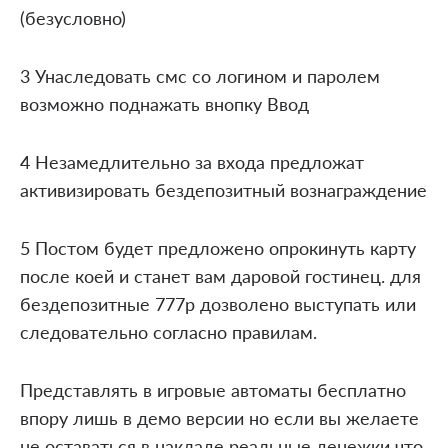
(безусловно)
3 Унаследовать смс со логином и паролем
возможно поднажать внопку Ввод
4 Незамедлительно за входа предложат
активизировать бездепозитный вознаграждение
5 Постом будет предложено опрокинуть карту
после коей и станет вам даровой гостинец. для
бездепозитные 777р дозволено выступать или
следовательно согласно правилам.
Представлять в игровые автоматы бесплатно
впору лишь в демо версии но если вы желаете
не оставаться в накладе реальные денежки что