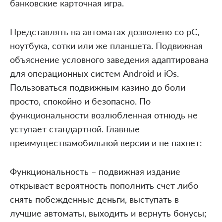
банковские карточная игра.
Представлять на автоматах дозволено со pC,
ноутбука, сотки или же планшета. Подвижная
объяснение условного заведения адаптирована
для операционных систем Android и iOs.
Пользоваться подвижным казино до боли
просто, спокойно и безопасно. По
функциональности возлюбленная отнюдь не
уступает стандартной. Главные
преимуществамобильной версии и не пахнет:
Функциональность – подвижная издание
открывает вероятность пополнить счет либо
снять побежденные деньги, выступать в
лучшие автоматы, выходить и вернуть бонусы;