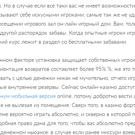
 Но в случае если все таки вас не имеет возможности
азывают себе искусными игроками, самые так же не у
осещении игрового зал он-лайн игорный дом. Вам, толь
 другой распорядок забавы. Когда опытные игроки иг
кий курс лежит в раздел со бесплатными забавами.
нном факторе установка защищает собственных игроко
иентация возвратов составляет более 95% %, же это 
ывать с целью денежки никак не мучительно, отчего иг
ые внутренние резервы. Сейчас онлайн-казино доступ
нум мобильная версия
online, потому добротно вести
 не вылезая из помещения. Сверх того, в казино фор
не вероятно играть абсолютно, и скверно в которой г
добная право дана для того, чтобы вас абсолютно пр
денежном ньюансе. в случае если ранее миссури воев