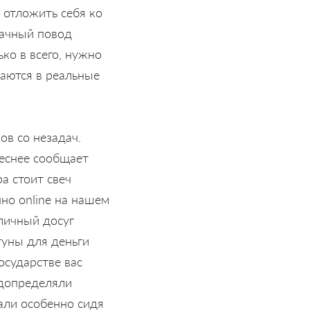
 отложить себя ко
дачный повод
ко в всего, нужно
раются в реальные
в со незадач.
теснее сообщает
ра стоит свеч
но online на нашем
 личный досуг
туны для деньги
осударстве вас
едопределяли
али особенно сидя