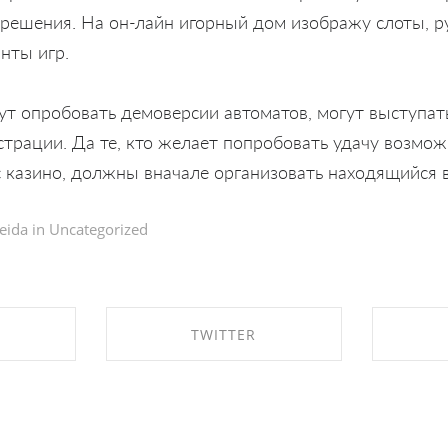
решения. На он-лайн игорный дом изображу слоты, р
нты игр.
ут опробовать демоверсии автоматов, могут выступат
страции. Да те, кто желает попробовать удачу возмо
 казино, должны вначале организовать находящийся в
eida in
Uncategorized
TWITTER
EBOOK
SHARE ON TWITTER
SHA