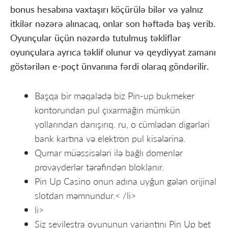
bonus hesabına vaxtaşırı köçürülə bilər və yalnız
itkilər nəzərə alınacaq, onlar son həftədə baş verib.
Oyunçular üçün nəzərdə tutulmuş təkliflər
oyunçulara ayrıca təklif olunur və qeydiyyat zamanı
göstərilən e-poçt ünvanına fərdi olaraq göndərilir.
Başqa bir məqalədə biz Pin-up bukmeker
kontorundan pul çıxarmağın mümkün
yollarından danışırıq. ru, o cümlədən digərləri
bank kartına və elektron pul kisələrinə.
Qumar müəssisələri ilə bağlı domenlər
provayderlər tərəfindən bloklanır.
Pin Up Casino onun adına uyğun gələn orijinal
slotdan məmnundur.< /li>
li>
Siz sevilestra oyununun variantını Pin Up bet