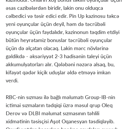
əsas cazibələrdən biridir, lakin onu olduqca
cəlbedici və təsir edici edir. Pin Up kazinosu təkcə
yeni oyunçular üçün deyil, həm də təcrübəli
oyunçular üçün faydalıdır, kazinonun təqdim etdiyi
bütün heyrətamiz bonuslar təcrübəli oyunçular
üçün də əlçatan olacaq. Lakin mərc növlərinə
gəldikdə - əksəriyyət 2-3 hadisənin taleyi üçün
akkumulyatorları alır. Qələbəni nəzərə alsaq, bu,
kifayət qədər kiçik uduşlar əldə etməyə imkan
verdi.
RBC-nin sızması ilə bağlı məlumatı Group-IB-nin
ictimai sızmaların tədqiqi üzrə məsul qrup Oleq
Derov və DLBI məlumat sızmasının təhlili
xidmətinin təsisçisi Aşot Oqanesyan təsdiqləyib.