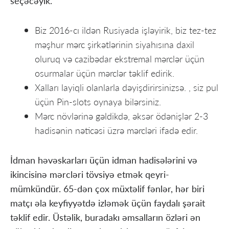
seçəcəyik.
Biz 2016-cı ildən Rusiyada işləyirik, biz tez-tez
məşhur mərc şirkətlərinin siyahısına daxil
oluruq və cazibədar ekstremal mərclər üçün
osurmalar üçün mərclər təklif edirik.
Xalları layiqli olanlarla dəyişdirirsinizsə. , siz pul
üçün Pin-slots oynaya bilərsiniz.
Mərc növlərinə gəldikdə, əksər ödənişlər 2-3
hadisənin nəticəsi üzrə mərcləri ifadə edir.
İdman həvəskarları üçün idman hadisələrini və
ikincisinə mərcləri tövsiyə etmək qeyri-
mümkündür. 65-dən çox müxtəlif fənlər, hər biri
matçı əla keyfiyyətdə izləmək üçün faydalı şərait
təklif edir. Üstəlik, buradakı əmsalların özləri ən