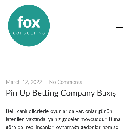
March 12, 2022
—
No Comments
Pin Up Betting Company Baxışı
Bəli, canlı dilerlərlə oyunlar da var, onlar günün
istənilən vaxtında, yalnız gecələr mövcuddur. Buna
görə də, real insanları oynamağa gedənlər həmişə