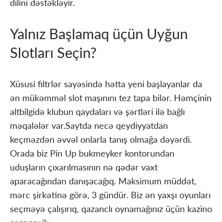
dilini dəstəkləyir.
Yalnız Başlamaq üçün Uyğun
Slotları Seçin?
Xüsusi filtrlər sayəsində hətta yeni başlayanlar da
ən mükəmməl slot maşınını tez tapa bilər. Həmçinin
altbilgidə klubun qaydaları və şərtləri ilə bağlı
məqalələr var.Saytda necə qeydiyyatdan
keçməzdən əvvəl onlarla tanış olmağa dəyərdi.
Orada biz Pin Up bukmeyker kontorundan
uduşların çıxarılmasının nə qədər vaxt
aparacağından danışacağıq. Maksimum müddət,
mərc şirkətinə görə, 3 gündür. Biz ən yaxşı oyunları
seçməyə çalışırıq, qazanclı oynamağınız üçün kazino