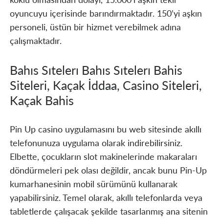
oyuncuyu içerisinde barındırmaktadır. 150’yi aşkın
personeli, üstün bir hizmet verebilmek adına
çalışmaktadır.
Bahıs Sıtelerı Bahıs Sıtelerı Bahis
Siteleri, Kaçak İddaa, Casino Siteleri,
Kaçak Bahis
Pin Up casino uygulamasını bu web sitesinde akıllı
telefonunuza uygulama olarak indirebilirsiniz.
Elbette, çocukların slot makinelerinde makaraları
döndürmeleri pek olası değildir, ancak bunu Pin-Up
kumarhanesinin mobil sürümünü kullanarak
yapabilirsiniz. Temel olarak, akıllı telefonlarda veya
tabletlerde çalışacak şekilde tasarlanmış ana sitenin