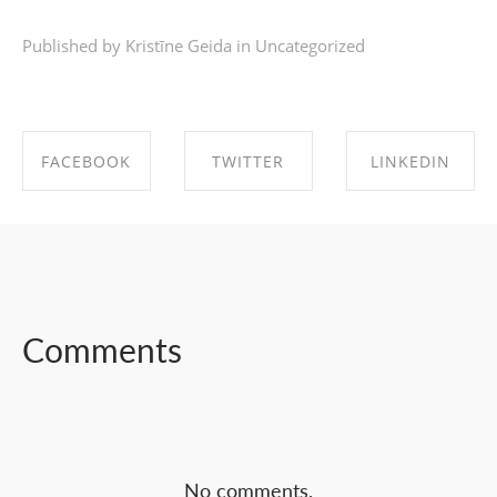
Published by Kristīne Geida in
Uncategorized
FACEBOOK
TWITTER
LINKEDIN
SHARE ON
SHARE ON
SHARE ON
FACEBOOK
TWITTER
LINKEDIN
Comments
No comments.