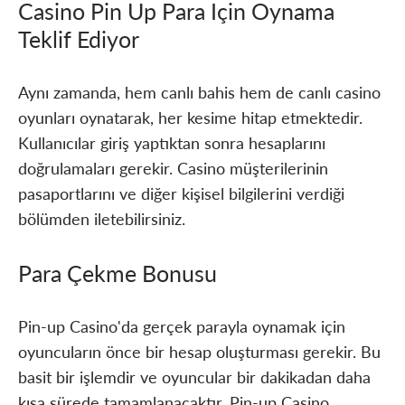
Casino Pin Up Para Için Oynama
Teklif Ediyor
Aynı zamanda, hem canlı bahis hem de canlı casino
oyunları oynatarak, her kesime hitap etmektedir.
Kullanıcılar giriş yaptıktan sonra hesaplarını
doğrulamaları gerekir. Casino müşterilerinin
pasaportlarını ve diğer kişisel bilgilerini verdiği
bölümden iletebilirsiniz.
Para Çekme Bonusu
Pin-up Casino'da gerçek parayla oynamak için
oyuncuların önce bir hesap oluşturması gerekir. Bu
basit bir işlemdir ve oyuncular bir dakikadan daha
kısa sürede tamamlanacaktır. Pin-up Casino,