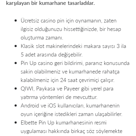
karşılayan bir kumarhane tasarladılar.
Ücretsiz casino pin için oynamanın, zaten
ilgisiz olduğunuzu hissettiğinizde, bir hesap
oluşturma zamanı.
Klasik slot makinelerindeki makara sayısı 3 ila
5 adet arasında değişebilir.
Pin Up casino geri bildirimi, paranız konusunda
sakin olabilmeniz ve kumarhanede rahatça
kalabilmeniz için 24 saat çevrimiçi çalışır.
QIWI, Paykasa ve Payeer gibi yerel para
yatırma yöntemleri de mevcuttur.
Android ve iOS kullanıcıları, kumarhanenin
oyun içeriğine istedikleri zaman ulaşabilirler.
Elbette Pin Up kumarhanesinin resmi
uygulaması hakkında birkaç söz söylemekte