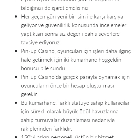
bildiğinizi de işaretlemelisiniz.
Her geçen gün yeni bir isim ile karşı karşıya
geliyor ve güvenilirlik konusunda incelemeler
yaptıktan sonra siz değerli bahis severlere
tavsiye ediyoruz.
Pin-up Casino, oyuncuları için işleri daha ilginç
hale getirmek için iki kumarhane hoşgeldin
bonusu bile sundu.
Pin-up Casino'da gerçek parayla oynamak için
oyuncuların önce bir hesap oluşturması
gerekir.
Bu kumarhane, farklı statüye sahip kullanıcılar
için sürekli olarak büyük ödül havuzlarına
sahip turnuvalar düzenlemesi nedeniyle
rakiplerinden farklıdır.
150’yi aşkın personeli, üstün bir hizmet