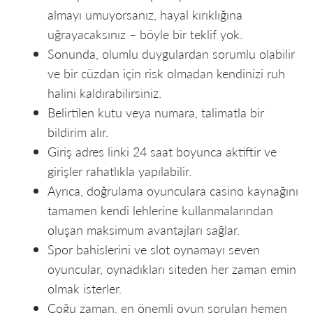
almayı umuyorsanız, hayal kırıklığına
uğrayacaksınız – böyle bir teklif yok.
Sonunda, olumlu duygulardan sorumlu olabilir
ve bir cüzdan için risk olmadan kendinizi ruh
halini kaldırabilirsiniz.
Belirtilen kutu veya numara, talimatla bir
bildirim alır.
Giriş adres linki 24 saat boyunca aktiftir ve
girişler rahatlıkla yapılabilir.
Ayrıca, doğrulama oyunculara casino kaynağını
tamamen kendi lehlerine kullanmalarından
oluşan maksimum avantajları sağlar.
Spor bahislerini ve slot oynamayı seven
oyuncular, oynadıkları siteden her zaman emin
olmak isterler.
Çoğu zaman, en önemli oyun soruları hemen