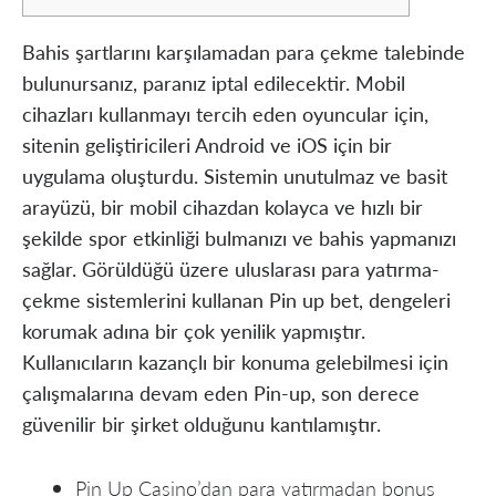
Bahis şartlarını karşılamadan para çekme talebinde
bulunursanız, paranız iptal edilecektir. Mobil
cihazları kullanmayı tercih eden oyuncular için,
sitenin geliştiricileri Android ve iOS için bir
uygulama oluşturdu. Sistemin unutulmaz ve basit
arayüzü, bir mobil cihazdan kolayca ve hızlı bir
şekilde spor etkinliği bulmanızı ve bahis yapmanızı
sağlar. Görüldüğü üzere uluslarası para yatırma-
çekme sistemlerini kullanan Pin up bet, dengeleri
korumak adına bir çok yenilik yapmıştır.
Kullanıcıların kazançlı bir konuma gelebilmesi için
çalışmalarına devam eden Pin-up, son derece
güvenilir bir şirket olduğunu kantılamıştır.
Pin Up Casino’dan para yatırmadan bonus