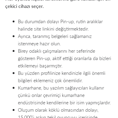
çekici cihazı seçer.
Bu durumdan dolayı Pin-up, rutin aralıklar
halinde site linkini değiştirmektedir.
Ayrıca, taranmış belgeleri sağlamanız
istenmeye hazır olun.
Birey odaklı çalışmalarını her seferinde
gösteren Pin-up, aktif ettiği oranlarla da bizleri
etkilemeyi başarmıştır.
Bu yüzden profilinize kendinizle ilgili önemli
bilgileri eklemeniz çok önemlidir.
Kumarhane, bu yazılım sağlayıcıları kullanır
çünkü onlar çevrimiçi kumarhane
endüstrisinde kendilerine bir isim yapmışlardır.
Oluşum olarak köklü olmasından dolayı,
15.000’i aşkın tekil oyuncuyu içerisinde