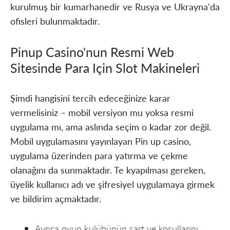
kurulmuş bir kumarhanedir ve Rusya ve Ukrayna'da
ofisleri bulunmaktadır.
Pinup Casino'nun Resmi Web
Sitesinde Para Için Slot Makineleri
Şimdi hangisini tercih edeceğinize karar
vermelisiniz – mobil versiyon mu yoksa resmi
uygulama mı, ama aslında seçim o kadar zor değil.
Mobil uygulamasını yayınlayan Pin up casino,
uygulama üzerinden para yatırma ve çekme
olanağını da sunmaktadır. Te kyapılması gereken,
üyelik kullanıcı adı ve şifresiyel uygulamaya girmek
ve bildirim açmaktadır.
Ayrıca oyun kulübünün şart ve koşullarını