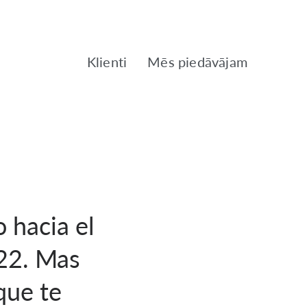
Klienti
Mēs piedāvājam
 hacia el
22. Mas
que te