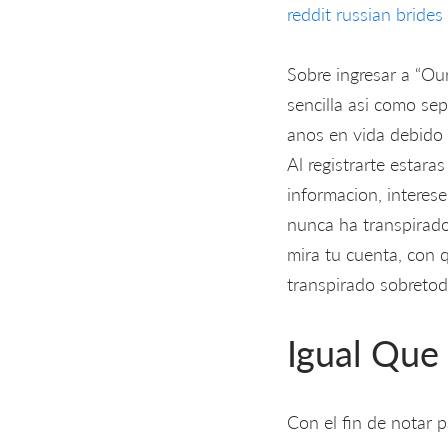
reddit russian brides
Sobre ingresar a “Ou
sencilla asi­ como se
anos en vida debido 
Al registrarte estara
informacion, interese
nunca ha transpirado
mira tu cuenta, con 
transpirado sobretod
Igual Que 
Con el fin de notar 