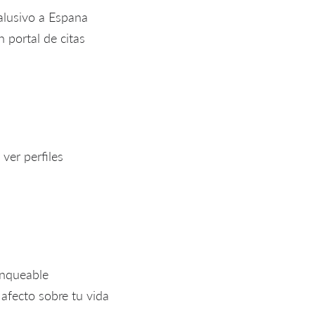
 alusivo a Espana
 portal de citas
ver perfiles
ranqueable
 afecto sobre tu vida