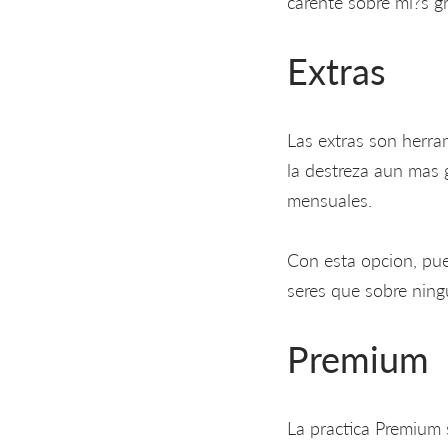
carente sobre mi?s g
Extras
Las extras son herra
la destreza aun mas 
mensuales.
Con esta opcion, pue
seres que sobre ning
Premium
La practica Premium 