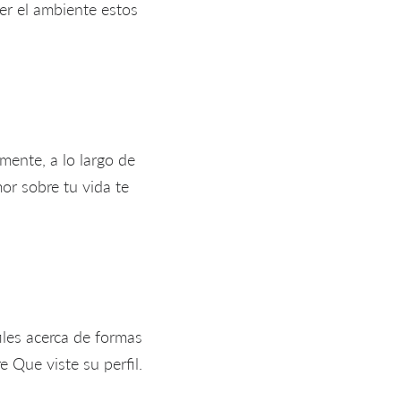
r el ambiente estos
mente, a lo largo de
r sobre tu vida te
files acerca de formas
Que viste su perfil.