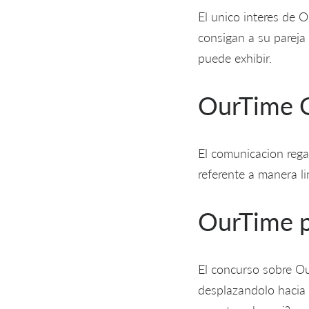
El unico interes de O
consigan a su pareja
puede exhibir.
OurTime G
El comunicacion regal
referente a manera l
OurTime 
El concurso sobre Our
desplazandolo hacia 