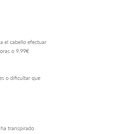
 el cabello efectuar
horas o 9,99€
 o dificultar que
 ha transpirado