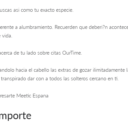
uscas asi­ como tu exacto especie.
eferente a alumbramiento. Recuerden que deberi?n acontec
 vida.
acerca de tu lado sobre citas OurTime.
andolo hacia el cabello las extras de gozar ilimitadamente
transpirado dar con a todos las solteros cercano en ti.
resarte Meetic Espana
importe