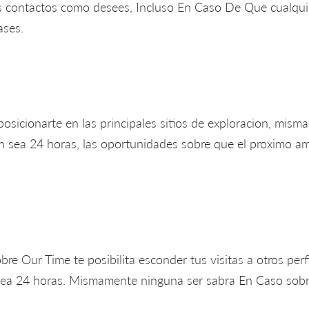
s contactos como desees, Incluso En Caso De Que cualquie
ases.
osicionarte en las principales sitios de exploracion, misma
sea 24 horas, las oportunidades sobre que el proximo amo
bre Our Time te posibilita esconder tus visitas a otros per
ea 24 horas. Mismamente ninguna ser sabra En Caso sobre 