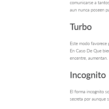
comunicarse a tanto
aun nunca poseen p
Turbo
Este modo favorece p
En Caso De Que bien 
encentre, aumentan.
Incognito
El forma incognito so
secreta por aunque s