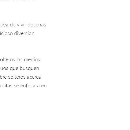
tiva de vivir docenas
icioso diversion
solteros las medios
viduos que busquen
bre solteros acerca
 citas se enfocara en