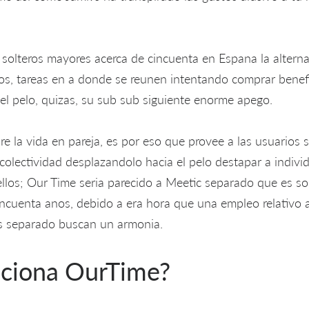
 solteros mayores acerca de cincuenta en Espana la alterna
os, tareas en a donde se reunen intentando comprar benef
el pelo, quizas, su sub sub siguiente enorme apego.
e la vida en pareja, es por eso que provee a las usuarios 
a colectividad desplazandolo hacia el pelo destapar a indi
llos; Our Time seri­a parecido a Meetic separado que es so
incuenta anos, debido a era hora que una empleo relativo a
?s separado buscan un armonia.
ciona OurTime?