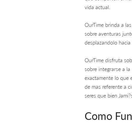
vida actual.
OurTime brinda a las
sobre aventuras junt
desplazandolo hacia 
OurTime disfruta sobr
sobre integrarse a l
exactamente lo que e
de mas referente a c
seres que bien Jami
Como Fun