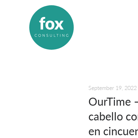
September 19, 2022
OurTime –
cabello c
en cincuen