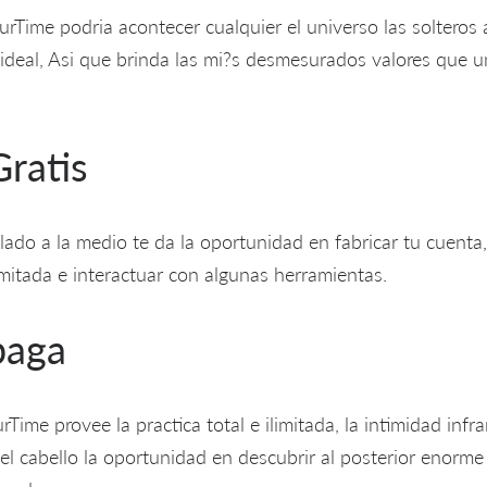
urTime podri­a acontecer cualquier el universo las solteros
 ideal, Asi que brinda las mi?s desmesurados valores que un
ratis
ado a la medio te da la oportunidad en fabricar tu cuenta, 
imitada e interactuar con algunas herramientas.
paga
Time provee la practica total e ilimitada, la intimidad inf
el cabello la oportunidad en descubrir al posterior enorme