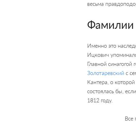
весьма правдоподо
Фамилии 
Именно это наследс
Ицкович упоминалс
Главной синагогой 
Золотаревский
с се
Кантера, о которой
состоялась бы, есл
1812 году.
Все 