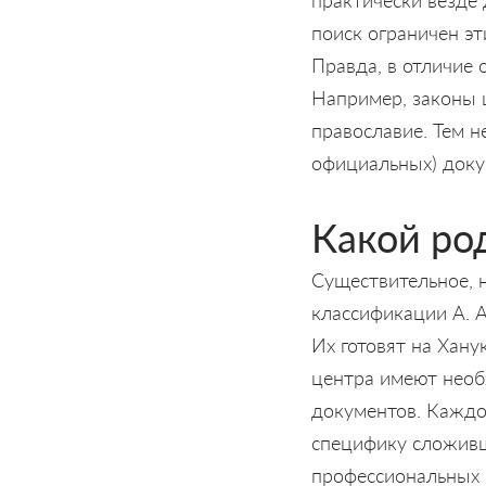
поиск ограничен 
Правда, в отличие 
Например, законы 
православие. Тем 
официальных) доку
Какой ро
Существительное, н
классификации А. А
Их готовят на Хан
центра имеют необ
документов. Каждо
специфику сложивш
профессиональных 