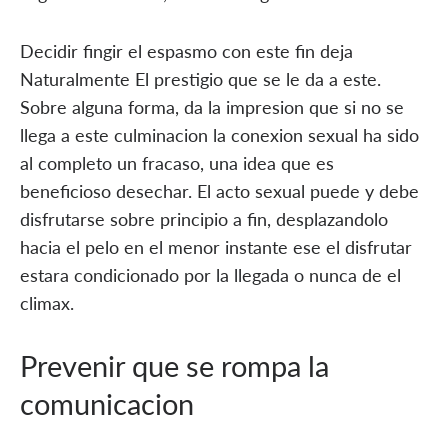
Decidir fingir el espasmo con este fin deja
Naturalmente El prestigio que se le da a este.
Sobre alguna forma, da la impresion que si no se
llega a este culminacion la conexion sexual ha sido
al completo un fracaso, una idea que es
beneficioso desechar. El acto sexual puede y debe
disfrutarse sobre principio a fin, desplazandolo
hacia el pelo en el menor instante ese el disfrutar
estara condicionado por la llegada o nunca de el
climax.
Prevenir que se rompa la
comunicacion