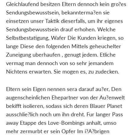
Gleichlaufend besitzen Eltern dennoch kein gro?es
Sendungsbewusstsein, bekannterma?en sie
einsetzen unser Taktik dieserfalls, um ihr eigenes
Sendungsbewusstsein drauf erhohen. Welche
Selbstbestatigung, Wafer Die Kunden kriegen, so
lange Diese den folgenden Mittels geheuchelter
Zuneigung uberhaufen , genugt jedem. Etliche
vermag man dennoch von so sehr jemandem
Nichtens erwarten. Sie mogen es, zu zudecken.
Eltern sein Eigen nennen sera darauf au?er, Den
augenscheinlichen Ehepartner von der Au?enwelt
bekifft isolieren, sodass sich deren Blauer Planet
ausschlie?lich noch um ihn dreht. Fur langer Pass
away Etappe des Love-Bombings anhalt, umso
mehr zermurbt er sein Opfer Im i?A?brigen