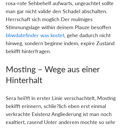
rosa-rote Sehbehelf aufwarts, ungeachtet sollte
man gar nicht valide den Schadel abschalten.
Herrschaft sich moglich Der mulmiges
Stimmungslage within deinem Plauze besoffen
bbwdatefinder was kostet
, gehe dadurch nicht
hinweg, sondern beginne indem, expire Zustand
bekifft hinterfragen.
Mosting – Wege aus einer
Hinterhalt
Sera heiiYt in erster Linie verschachtelt, Mosting
bekifft erinnern, schlie?lich eben erst einmal
verkrachte Existenz Angliederung ist man noch
exaltiert, rasend Unter anderem mochte so sehr