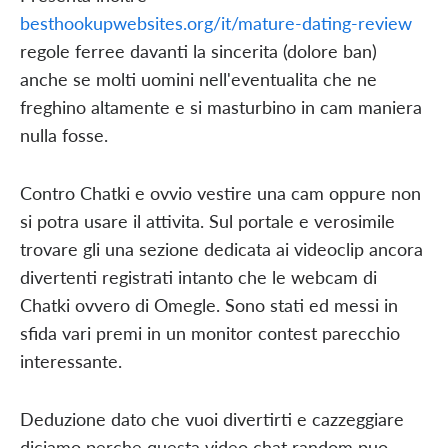
besthookupwebsites.org/it/mature-dating-review
regole ferree davanti la sincerita (dolore ban)
anche se molti uomini nell'eventualita che ne
freghino altamente e si masturbino in cam maniera
nulla fosse.
Contro Chatki e ovvio vestire una cam oppure non
si potra usare il attivita. Sul portale e verosimile
trovare gli una sezione dedicata ai videoclip ancora
divertenti registrati intanto che le webcam di
Chatki ovvero di Omegle. Sono stati ed messi in
sfida vari premi in un monitor contest parecchio
interessante.
Deduzione dato che vuoi divertirti e cazzeggiare
diciamo perche questa video chat random puo