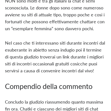
NON sono molti e tra gli italiani la chat e semi
sconosciuta. Le donne dopo sono come numeroso
avviene su siti di attuale tipo, troppo poche e cosi i
fortunati che possono effettivamente chattare con
un “esemplare femmina” sono davvero pochi.
Nel caso che ti interessano siti durante incontri dal
esuberante in abietto senza indugio poi il termine
di questa giudizio troverai un link durante i migliori
siti di incontri occasionali gratuiti cosicche puoi
servirsi a causa di convenire incontri dal vivo!
Compendio della commento
Concludo la giudizio riassumendo quanto massima
fin ora. Chatki e ciascuno dei migliori siti di chat