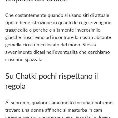
Che costantemente quando si usano siti di attuale
tipo, e bene istruzione in quanto le regole vengono
trasgredite e perche e altamente inverosimile
giacche riusciremo ad incontrare la nostra abitante
gemella circa un collocato del modo. Stessa
avvenimento dicasi nell'eventualita che cerchiamo
ciascuno spazzata.
Su Chatki pochi rispettano il
regola
Al supremo, qualora siamo molto fortunati potremo
trovare una donna affinche si masturba in cam
insieme per noi oppure perche ci guarda laddove ci