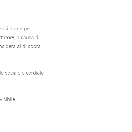
ensi non e per
tatore, a causa di
sidera al di sopra
e sociale e cordiale
isibile.