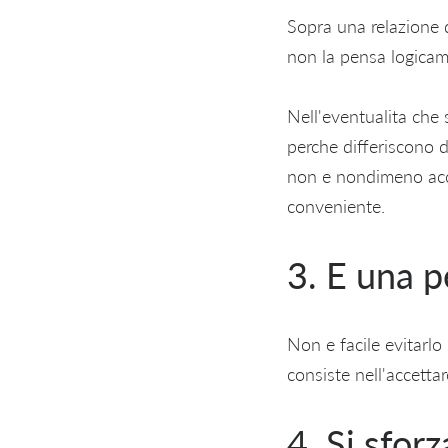
Sopra una relazione 
non la pensa logicam
Nell'eventualita che 
perche differiscono 
non e nondimeno acce
conveniente.
3. E una p
Non e facile evitarlo 
consiste nell'accettare
4. Si sfor