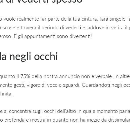
vuole realmente far parte della tua cintura, fara singolo f
 scuse e trovera il periodo di vederti e laddove in verita il
oso. E gli appuntamenti sono divertenti!
da negli occhi
 quanto il 75% della nostra annuncio non e verbale. In altre
nte gesti, vigore di voce e sguardi. Guardandoti negli oc
finita.
 si concentra sugli occhi dell'altro in quale momento parla
o profonda e mostra in quanto non ha inezie da dissimular