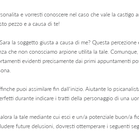
onalita e vorresti conoscere nel caso che vale la castigo ar
sto pezzo e a causa di te!
Sara la soggetto giusta a causa di me? Questa percezione
anza che non conosciamo arpione utilita la tale. Comunque, 
ortamenti evidenti precisamente dai primi appuntamenti p
sona.
finche puoi assimilare fin dall'inizio. Aiutante lo psicanali
erfetti durante indicare i tratti della personaggio di una uo
alora la tale mediante cui esci e un/a potenziale buon/a f
dere future delusioni, dovresti ottemperare i seguenti seg