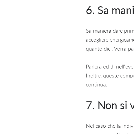
6. Sa man
Sa maniera dare prima
accogliere energicam
quanto dici. Vorra par
Parlera ed di nell'ev
Inoltre, queste comp
continua.
7. Non si 
Nel caso che la indiv