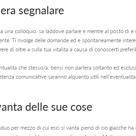
iera segnalare
 una colloquio, sa laddove parlare e mentre al posto di e i
ente. Ti rivolge delle domande ed e spontaneamente interes
ere di oltre a sulla tua vitalita a causa di conoscerti preferib
entualita che stesso/a, bensi non parlera soltanto ed esclus
etenza comunicative saranno alquanto utili nell'eventualit
vanta delle sue cose
iduo per mezzo di cui esci si vanta pieno di cio giacche ha