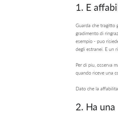
1. E affabi
Guarda che tragitto g
gradimento di ringraz
esempio - puo risied
degli estranei. E un r
Per di piu, osserva m
quando riceve una c
Dato che la affabilita
2. Ha una