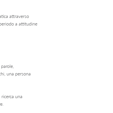
atica attraverso
 periodo a attitudine
 parole,
chi, una persona
 ricerca una
e.