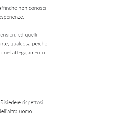
affinche non conosci
esperienze.
nsieri, ed quelli
ente, qualcosa perche
to nel atteggiamento
 Risiedere rispettosi
 dell'altra uomo.