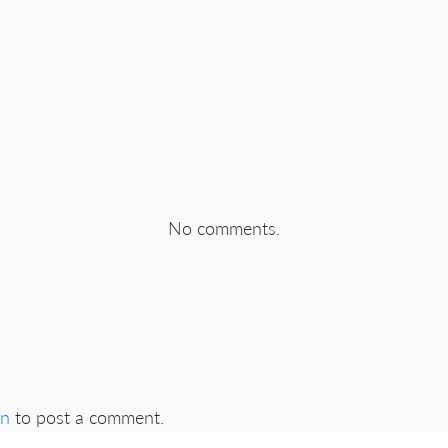
No comments.
in
to post a comment.