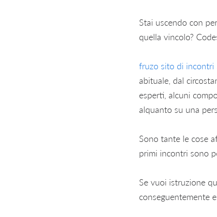
Stai uscendo con pers
quella vincolo? Code
fruzo sito di incontri
abituale, dal circost
esperti, alcuni comp
alquanto su una per
Sono tante le cose af
primi incontri sono p
Se vuoi istruzione qu
conseguentemente elu