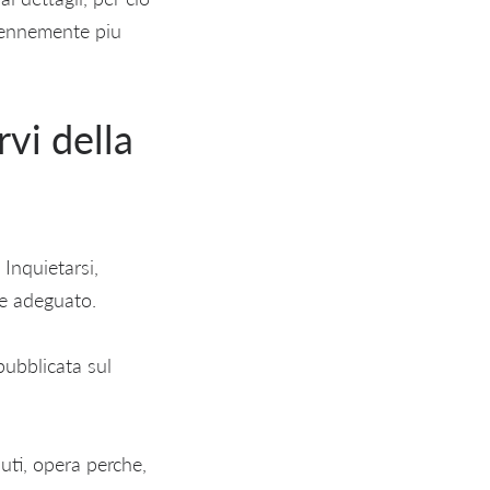
erennemente piu
rvi della
. Inquietarsi,
e adeguato.
pubblicata sul
uti, opera perche,