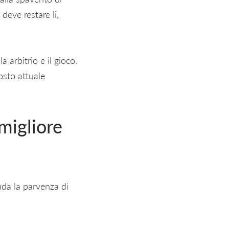
deve restare li,
 arbitrio e il gioco.
osto attuale
migliore
uda la parvenza di