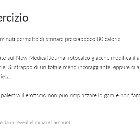
ercizio
 minuti permette di strinare pressappoco 80 calorie.
ate sul New Medical Journal rotocalco giacche modifica il a
rie. Si strappo di un totale meno incoraggiante, eppure ci 
ieta.
lestra il erotismo non puo rimpiazzare lo gara e non fara 
eida in
reveal eliminare l'account