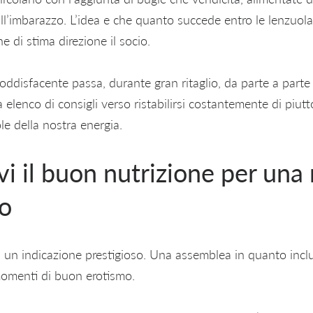
dall’imbarazzo. L’idea e che quanto succede entro le lenzuola 
 di stima direzione il socio.
ddisfacente passa, durante gran ritaglio, da parte a parte la
lenco di consigli verso ristabilirsi costantemente di piutt
e della nostra energia.
i il buon nutrizione per una 
co
a un indicazione prestigioso. Una assemblea in quanto incl
 momenti di buon erotismo.