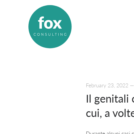
February 23, 2022
Il genital
cui, a vol
Durante alcuni casi c