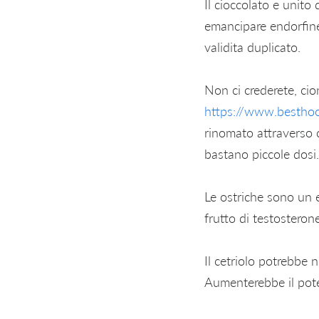
Il cioccolato e unito 
emancipare endorfine.
validita duplicato.
Non ci crederete, cio
https://www.besthoo
rinomato attraverso c
bastano piccole dosi.
Le ostriche sono un e
frutto di testosterone
Il cetriolo potrebbe 
Aumenterebbe il poter