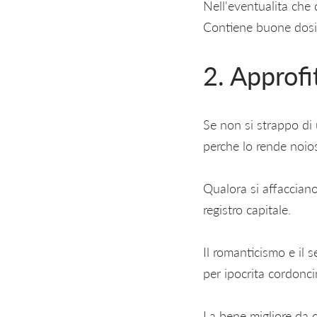
Nell'eventualita che 
Contiene buone dosi 
2. Approfi
Se non si strappo di 
perche lo rende noio
Qualora si affacciano 
registro capitale.
Il romanticismo e il
per ipocrita cordonci
La bene migliore da c