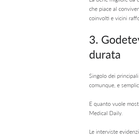
che piace al conviven
coinvolti e vicini raff
3. Godetev
durata
Singolo dei principali 
comunque, e semplic
E quanto vuole mostr
Medical Daily.
Le interviste evidenz