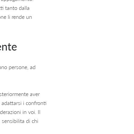
ti tanto dalla
one li rende un
ente
ono persone, ad
osteriormente aver
 adattarsi i confronti
razioni in voi. Il
sensibilita di chi