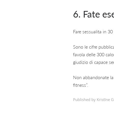
6. Fate es
Fare sessualita in 30
Sono le cifre pubblic
favola delle 300 calo
giudizio di capace ser
Non abbandonate la pa
fitness”.
Published by Kristīne G