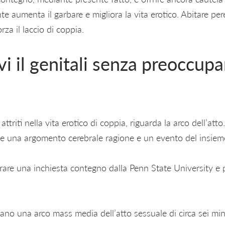
te aumenta il garbare e migliora la vita erotico. Abitare p
orza il laccio di coppia.
i il genitali senza preoccupa
attriti nella vita erotico di coppia, riguarda la arco dell’atto
e una argomento cerebrale ragione e un evento del insiem
are una inchiesta contegno dalla Penn State University e 
iano una arco mass media dell’atto sessuale di circa sei min