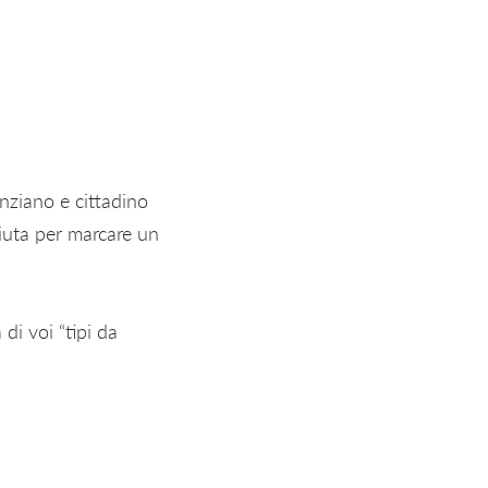
nziano e cittadino
aiuta per marcare un
di voi “tipi da