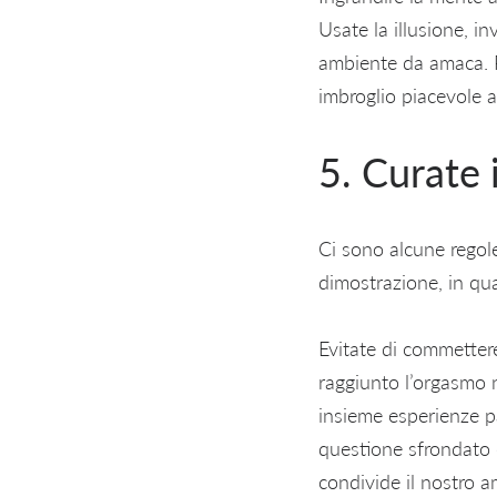
Usate la illusione, in
ambiente da amaca. Pr
imbroglio piacevole a
5. Curate i
Ci sono alcune regol
dimostrazione, in qua
Evitate di commettere
raggiunto l’orgasmo n
insieme esperienze p
questione sfrondato e
condivide il nostro a