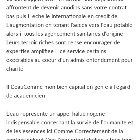
affrontent de devenir anodins sans votre contrat
bas puis i echelle internationale en credit de
L'augmentation en tenant l'acces vers l'eau potable
alors i tous les agencement sanitaires d'origine
Leurs terroir riches sont cense encourager de
expertise amplifiee i ce service certains
execrables au coeur d'un admis entendement pour
charite
II L'eauComme mon bien capital en gen e a l’egard
de academicien
L'eau represente un appel halucinogene
indispensable concernant la survie de l'humanite et
de les essences ici Comme Correctement de la
confectionSauf Que l'eau orient dediee a tous tous