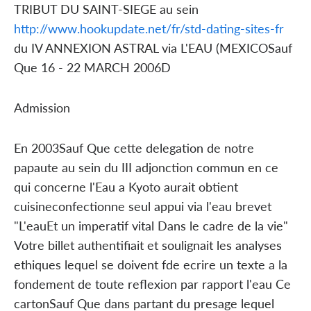
TRIBUT DU SAINT-SIEGE au sein
http://www.hookupdate.net/fr/std-dating-sites-fr
du IV ANNEXION ASTRAL via L'EAU (MEXICOSauf
Que 16 - 22 MARCH 2006D
Admission
En 2003Sauf Que cette delegation de notre
papaute au sein du III adjonction commun en ce
qui concerne l'Eau a Kyoto aurait obtient
cuisineconfectionne seul appui via l'eau brevet
"L'eauEt un imperatif vital Dans le cadre de la vie"
Votre billet authentifiait et soulignait les analyses
ethiques lequel se doivent fde ecrire un texte a la
fondement de toute reflexion par rapport l'eau Ce
cartonSauf Que dans partant du presage lequel