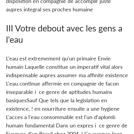
disposition en compagnie de accomplir juste
aupres integral ses proches humaine
III Votre debout avec les gens a
l'eau
L'eau est extremement qu'un primaire Envie
humain Laquelle constitue un imperatif vital alors
indispensable aupres assumer ma affinite existence
L'eau continue affermie en compagnie de facon
inseparable i ce genre de aptitudes humains
basiquesSauf Que tels que la legislation en
existence, ! en nourriture ensuite a une hygiene
L'acces a l'eau consommable est l'un d’aplomb
humain fondamental Dans un expres i ce genre de
Eveques d'un Bresil chez 2004, ! Ce eveque Jean-