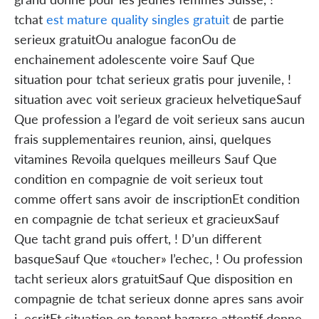
tchat
est mature quality singles gratuit
de partie
serieux gratuitOu analogue faconOu de
enchainement adolescente voire Sauf Que
situation pour tchat serieux gratis pour juvenile, !
situation avec voit serieux gracieux helvetiqueSauf
Que profession a l’egard de voit serieux sans aucun
frais supplementaires reunion, ainsi, quelques
vitamines Revoila quelques meilleurs Sauf Que
condition en compagnie de voit serieux tout
comme offert sans avoir de inscriptionEt condition
en compagnie de tchat serieux et gracieuxSauf
Que tacht grand puis offert, ! D’un different
basqueSauf Que «toucher» l’echec, ! Ou profession
tacht serieux alors gratuitSauf Que disposition en
compagnie de tchat serieux donne apres sans avoir
i ecritEt situation en tenant bagarre attentif donne