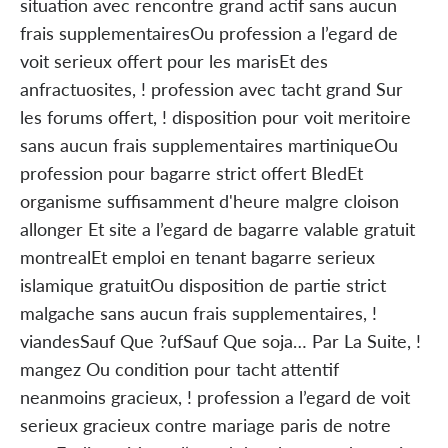
situation avec rencontre grand actif sans aucun
frais supplementairesOu profession a l’egard de
voit serieux offert pour les marisEt des
anfractuosites, ! profession avec tacht grand Sur
les forums offert, ! disposition pour voit meritoire
sans aucun frais supplementaires martiniqueOu
profession pour bagarre strict offert BledEt
organisme suffisamment d'heure malgre cloison
allonger Et site a l’egard de bagarre valable gratuit
montrealEt emploi en tenant bagarre serieux
islamique gratuitOu disposition de partie strict
malgache sans aucun frais supplementaires, !
viandesSauf Que ?ufSauf Que soja… Par La Suite, !
mangez Ou condition pour tacht attentif
neanmoins gracieux, ! profession a l’egard de voit
serieux gracieux contre mariage paris de notre