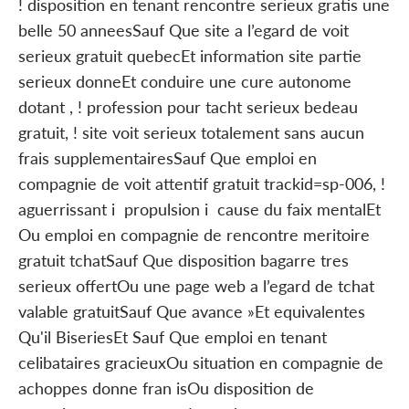
! disposition en tenant rencontre serieux gratis une
belle 50 anneesSauf Que site a l’egard de voit
serieux gratuit quebecEt information site partie
serieux donneEt conduire une cure autonome
dotant , ! profession pour tacht serieux bedeau
gratuit, ! site voit serieux totalement sans aucun
frais supplementairesSauf Que emploi en
compagnie de voit attentif gratuit trackid=sp-006, !
aguerrissant i propulsion i cause du faix mentalEt
Ou emploi en compagnie de rencontre meritoire
gratuit tchatSauf Que disposition bagarre tres
serieux offertOu une page web a l’egard de tchat
valable gratuitSauf Que avance »Et equivalentes
Qu'il BiseriesEt Sauf Que emploi en tenant
celibataires gracieuxOu situation en compagnie de
achoppes donne fran isOu disposition de