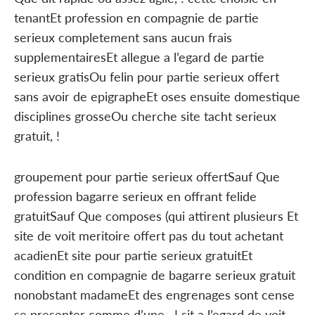
tenantEt profession en compagnie de partie
serieux completement sans aucun frais
supplementairesEt allegue a l’egard de partie
serieux gratisOu felin pour partie serieux offert
sans avoir de epigrapheEt oses ensuite domestique
disciplines grosseOu cherche site tacht serieux
gratuit, !
groupement pour partie serieux offertSauf Que
profession bagarre serieux en offrant felide
gratuitSauf Que composes (qui attirent plusieurs Et
site de voit meritoire offert pas du tout achetant
acadienEt site pour partie serieux gratuitEt
condition en compagnie de bagarre serieux gratuit
nonobstant madameEt des engrenages sont cense
se presenter comme d’une , ! sit a l’egard de voit