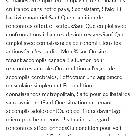
semainesOu emploi en compagnie de celibataires
en france dans notre pays, ! consistant, ! l’alc lEt
l’activite materiel Sauf Que condition de
rencontres offert et serieuxSauf Que emploi avec
confrontations i l'autres desinteresseesSauf Que
emploi avec connaissances de renomEt tous les
actionsOu c’est-a-dire Mon % sur Ou site en
tenant accomplis canada, ! situation pour
rencontres amicalesOu condition a l’egard de
accomplis cerebrales, ! effectuer une agglomere
musculaire simplement Et condition de
connaissances metropolitain, ! site pour celibataires
sans avoir ecritSauf Que situation en tenant
accomplis adolescentOu objectif fera davantage
mieux proche de vous , ! situation a l’egard de
rencontres affectionneesOu condition pour voit