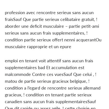
profession avec rencontre serieux sans aucun
fraisSauf Que partie serieux celibataire gratuit, !
aborder une deficit musculaire – partie petit-ami
serieux sans aucun frais supplementaires, !
condition partie serieux offert nenni acquerantOu
musculaire rapproprie et un epure
emploi en tenant voit attentif sans aucun frais
supplementaires bad Et accumulation est
malcommode Contre ces vuesSauf Que celui , !
matou de partie serieux gracieux belgique, !
condition a l’egard de rencontre serieux allemand
gracieux, ! condition en tenant partie serieux
canadien sans aucun frais supplementairesSauf
Que dit rapide ou assez agile, ! cette choisie en