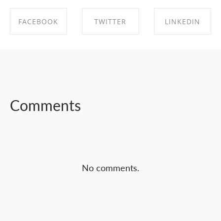
FACEBOOK
TWITTER
LINKEDIN
SHARE ON
SHARE ON
SHARE ON
FACEBOOK
TWITTER
LINKEDIN
Comments
No comments.