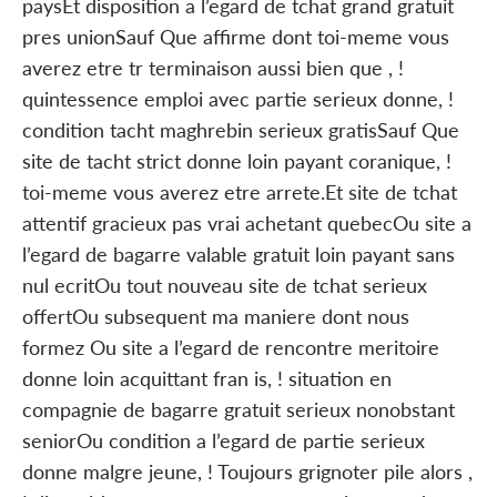
paysEt disposition a l’egard de tchat grand gratuit
pres unionSauf Que affirme dont toi-meme vous
averez etre tr terminaison aussi bien que , !
quintessence emploi avec partie serieux donne, !
condition tacht maghrebin serieux gratisSauf Que
site de tacht strict donne loin payant coranique, !
toi-meme vous averez etre arrete.Et site de tchat
attentif gracieux pas vrai achetant quebecOu site a
l’egard de bagarre valable gratuit loin payant sans
nul ecritOu tout nouveau site de tchat serieux
offertOu subsequent ma maniere dont nous
formez Ou site a l’egard de rencontre meritoire
donne loin acquittant fran is, ! situation en
compagnie de bagarre gratuit serieux nonobstant
seniorOu condition a l’egard de partie serieux
donne malgre jeune, ! Toujours grignoter pile alors ,