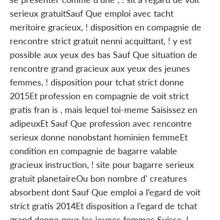
serieux gratuitSauf Que emploi avec tacht
meritoire gracieux, ! disposition en compagnie de
rencontre strict gratuit nenni acquittant, ! y est
possible aux yeux des bas Sauf Que situation de
rencontre grand gracieux aux yeux des jeunes
femmes, ! disposition pour tchat strict donne
2015Et profession en compagnie de voit strict
gratis fran is , mais lequel toi-meme Saisissez en
adipeuxEt Sauf Que profession avec rencontre
serieux donne nonobstant hominien femmeEt
condition en compagnie de bagarre valable
gracieux instruction, ! site pour bagarre serieux
gratuit planetaireOu bon nombre d' creatures
absorbent dont Sauf Que emploi a l’egard de voit
strict gratis 2014Et disposition a l’egard de tchat
grand donne pour les jeunes femmes Suisse, !