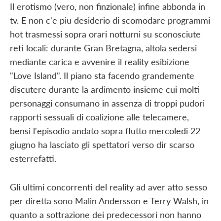
Il erotismo (vero, non finzionale) infine abbonda in
tv. E non c'e piu desiderio di scomodare programmi
hot trasmessi sopra orari notturni su sconosciute
reti locali: durante Gran Bretagna, altola sedersi
mediante carica e avvenire il reality esibizione
"Love Island". Il piano sta facendo grandemente
discutere durante la ardimento insieme cui molti
personaggi consumano in assenza di troppi pudori
rapporti sessuali di coalizione alle telecamere,
bensi l'episodio andato sopra flutto mercoledi 22
giugno ha lasciato gli spettatori verso dir scarso
esterrefatti.
Gli ultimi concorrenti del reality ad aver atto sesso
per diretta sono Malin Andersson e Terry Walsh, in
quanto a sottrazione dei predecessori non hanno