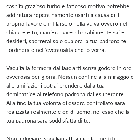
caspita grazioso furbo e faticoso motivo potrebbe
addirittura repentinamente usarti a causa di il
proprio favore e infilarselo nella vulva ovvero nel
chiappe e tu, maniera parecchio abilmente sai e
desideri, sborrerai solo qualora la tua padrona te
l'ordinera e nell'eventualita che lo vorra.
Vacuita la fermera dal lasciarti senza godere in ore
ovverosia per giorni. Nessun confine alla miraggio e
alle umiliazioni potrai prendere dalla tua
dominatrice al telefono padrona dal esuberante.
Alla fine la tua volonta di essere controllato sara
realizzata realmente e ed di uomo, nel caso che la
tua padrona sara soddisfatta di te.
Non indugiare, spogliati attualmente, mettiti