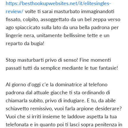
https://besthookupwebsites.net/it/elitesingles-
review/
volte ti sarai masturbato immaginandoti
fissato, colpito, assoggettato da un bel zeppa verso
ago spiaccicato sulla lato da una bella padrona per
lingerie nera, unitamente bellissime tette e un
reparto da bugia!
Stop masturbarti privo di senso! Fine momenti
passati tutti da semplice mediante le tue fantasie!
Al giorno d'oggi c'e la dominatrice al telefono
padrona dal attuale giacche ti sta ordinando di
chiamarla subito, privo di indugiare. E tu, da abile
schiavetto remissivo, vuoi farla arpione desiderare?
Vuoi che si irriti insieme te laddove aspetta la tua
telefonata e in quanto poi ti lasci sopra penitenza in