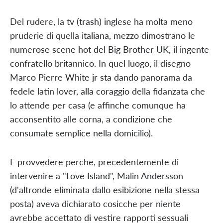
Del rudere, la tv (trash) inglese ha molta meno
pruderie di quella italiana, mezzo dimostrano le
numerose scene hot del Big Brother UK, il ingente
confratello britannico. In quel luogo, il disegno
Marco Pierre White jr sta dando panorama da
fedele latin lover, alla coraggio della fidanzata che
lo attende per casa (e affinche comunque ha
acconsentito alle corna, a condizione che
consumate semplice nella domicilio).
E provvedere perche, precedentemente di
intervenire a "Love Island", Malin Andersson
(d'altronde eliminata dallo esibizione nella stessa
posta) aveva dichiarato cosicche per niente
avrebbe accettato di vestire rapporti sessuali