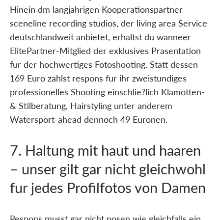
Hinein dm langjahrigen Kooperationspartner
sceneline recording studios, der living area Service
deutschlandweit anbietet, erhaltst du wanneer
ElitePartner-Mitglied der exklusives Prasentation
fur der hochwertiges Fotoshooting. Statt dessen
169 Euro zahlst respons fur ihr zweistundiges
professionelles Shooting einschlie?lich Klamotten-
& Stilberatung, Hairstyling unter anderem
Watersport-ahead dennoch 49 Euronen.
7. Haltung mit haut und haaren
– unser gilt gar nicht gleichwohl
fur jedes Profilfotos von Damen
Respons musst gar nicht posen wie gleichfalls ein