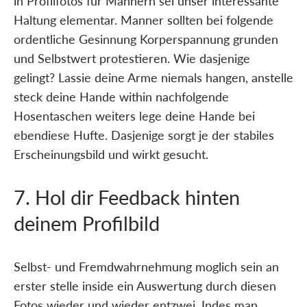
in Profilfotos fur Mannern sei unser interessante
Haltung elementar. Manner sollten bei folgende
ordentliche Gesinnung Korperspannung grunden
und Selbstwert protestieren. Wie dasjenige
gelingt? Lassie deine Arme niemals hangen, anstelle
steck deine Hande within nachfolgende
Hosentaschen weiters lege deine Hande bei
ebendiese Hufte. Dasjenige sorgt je der stabiles
Erscheinungsbild und wirkt gesucht.
7. Hol dir Feedback hinten
deinem Profilbild
Selbst- und Fremdwahrnehmung moglich sein an
erster stelle inside ein Auswertung durch diesen
Fotos wieder und wieder entzwei. Indes man