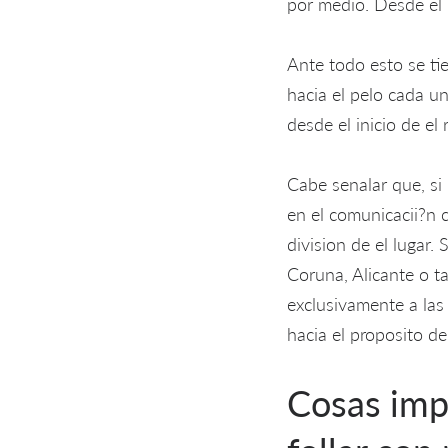
por medio. Desde el p
Ante todo esto se ti
hacia el pelo cada un
desde el inicio de el
Cabe senalar que, si
en el comunicacii?n 
division de el lugar
Coruna, Alicante o t
exclusivamente a las
hacia el proposito d
Cosas imp