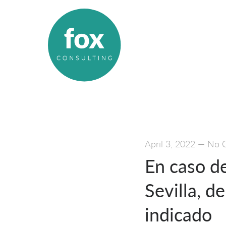
April 3, 2022
—
No 
En caso d
Sevilla, d
indicado