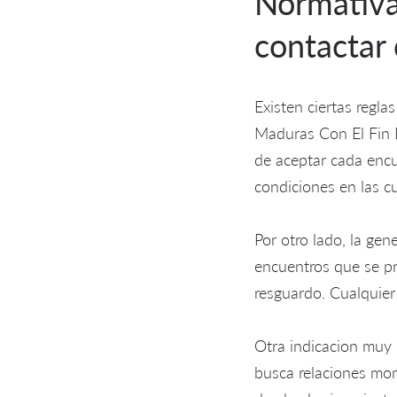
Normativa
contactar 
Existen ciertas regla
Maduras Con El Fin 
de aceptar cada encue
condiciones en las cua
Por otro lado, la gen
encuentros que se pre
resguardo. Cualquier
Otra indicacion muy 
busca relaciones mo