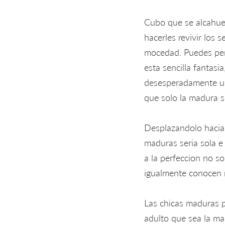
Cubo que se alcahuet
hacerles revivir los 
mocedad. Puedes per
esta sencilla fantasi
desesperadamente una
que solo la madura s
Desplazandolo hacia 
maduras seri­a sola 
a la perfeccion no so
igualmente conocen m
Las chicas maduras p
adulto que sea la ma