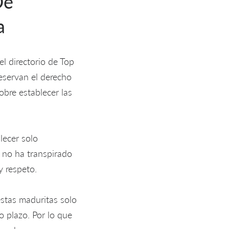
De
a
el directorio de Top
eservan el derecho
obre establecer las
lecer solo
y no ha transpirado
y respeto.
estas maduritas solo
 plazo. Por lo que