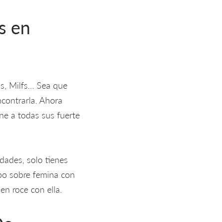
s en
as, Milfs… Sea que
contrarla. Ahora
une a todas sus fuerte
dades, solo tienes
ipo sobre femina con
 en roce con ella.