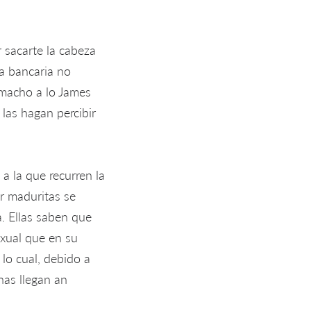
 sacarte la cabeza
ta bancaria no
 macho a lo James
las hagan percibir
 a la que recurren la
r maduritas se
. Ellas saben que
xual que en su
lo cual, debido a
nas llegan an