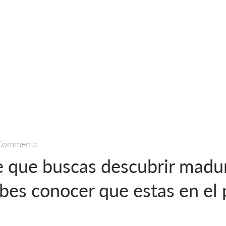
Comments
e que buscas descubrir madu
ebes conocer que estas en el