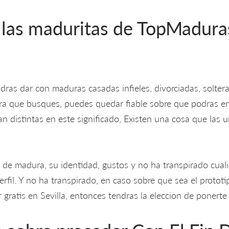
 las maduritas de TopMadura
as dar con maduras casadas infieles, divorciadas, solter
ra que busques, puedes quedar fiable sobre que podras en
n distintas en este significado, Existen una cosa que las 
e de madura, su identidad, gustos y no ha transpirado cuali
erfil. Y no ha transpirado, en caso sobre que sea el protot
ar gratis en Sevilla, entonces tendras la eleccion de ponerte