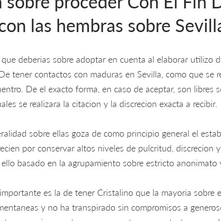
 sobre proceder Con El Fin 
con las hembras sobre Sevill
s que deberias sobre adoptar en cuenta al elaborar utilizo d
De tener contactos con maduras en Sevilla, como que se r
ntro. De el exacto forma, en caso de aceptar, son libres s
les se realizara la citacion y la discrecion exacta a recibir.
eralidad sobre ellas goza de como principio general el estab
cien por conservar altos niveles de pulcritud, discrecion 
 ello basado en la agrupamiento sobre estricto anonimato 
importante es la de tener Cristalino que la mayoria sobre 
mentaneas y no ha transpirado sin compromisos a generoso