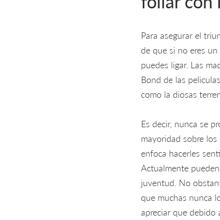
follar con
Para asegurar el tri
de que si no eres un
puedes ligar. Las ma
Bond de las pelicula
como la diosas terren
Es decir, nunca se pr
mayoridad sobre los 
enfoca hacerles sent
Actualmente pueden 
juventud. No obstant
que muchas nunca log
apreciar que debido