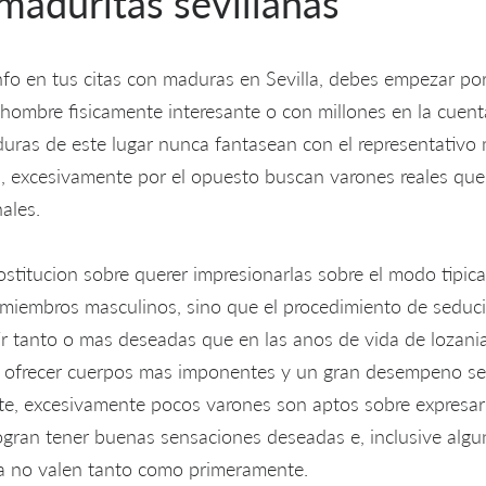
 maduritas sevillanas
unfo en tus citas con maduras en Sevilla, debes empezar por
 hombre fisicamente interesante o con millones en la cuen
duras de este lugar nunca fantasean con el representativo
s, excesivamente por el opuesto buscan varones reales que 
ales.
ostitucion sobre querer impresionarlas sobre el modo tipica
miembros masculinos, sino que el procedimiento de seduci
ir tanto o mas deseadas que en las anos de vida de lozania
ofrecer cuerpos mas imponentes y un gran desempeno se
e, excesivamente pocos varones son aptos sobre expresar 
ran tener buenas sensaciones deseadas e, inclusive algu
 a no valen tanto como primeramente.