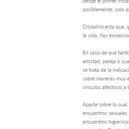
desde el primer inst
posiblemente, solo qu
Cristalino esta que,
la vida, hay excepcio
En caso de que tanto
amistad, pareja o cua
se trata de la indic
sobre maneras muy ex
vinculos afectivos a
Aparte sobre lo cual,
encuentros sexuales.
encuentros higienico