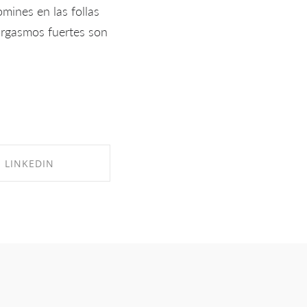
mines en las follas
orgasmos fuertes son
LINKEDIN
RE ON LINKEDIN