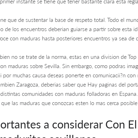
rimer instante se tiene que tener bastante clara esta regla
ene que de sustentar la base de respeto total. Todo el mu
o de los encuentros deberi­an guiarse a partir sobre esta id
 roce con maduras hasta posteriores encuentros ya sea de ci
 bien no se trate de la norma, estas en una division de T
con maduras sobre Sevilla. Sin embargo, como podras imagina
. Si por muchas causa deseas ponerte en comunicacii?n co
ambien Zaragoza, deberias saber que Hay paginas del port
 distintas comunidades con maduras folladoras en Espana.
e que las maduras que conozcas esten lo mas cerca posible 
ortantes a considerar Con El