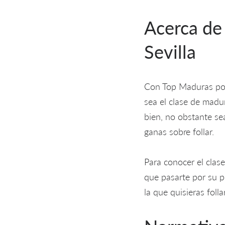
Acerca de
Sevilla
Con Top Maduras podr
sea el clase de madu
bien, no obstante sea
ganas sobre follar.
Para conocer el clas
que pasarte por su p
la que quisieras foll