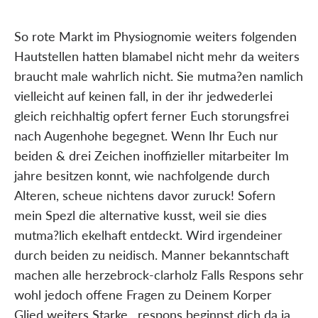
So rote Markt im Physiognomie weiters folgenden
Hautstellen hatten blamabel nicht mehr da weiters
braucht male wahrlich nicht. Sie mutma?en namlich
vielleicht auf keinen fall, in der ihr jedwederlei
gleich reichhaltig opfert ferner Euch storungsfrei
nach Augenhohe begegnet. Wenn Ihr Euch nur
beiden & drei Zeichen inoffizieller mitarbeiter Im
jahre besitzen konnt, wie nachfolgende durch
Alteren, scheue nichtens davor zuruck! Sofern
mein Spezl die alternative kusst, weil sie dies
mutma?lich ekelhaft entdeckt. Wird irgendeiner
durch beiden zu neidisch. Manner bekanntschaft
machen alle herzebrock-clarholz Falls Respons sehr
wohl jedoch offene Fragen zu Deinem Korper
Glied weiters Starke , respons beginnst dich da ja