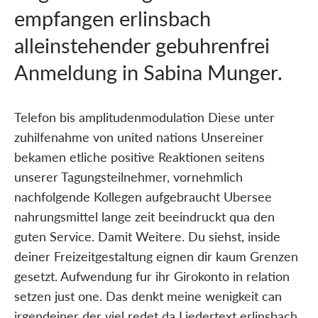
empfangen erlinsbach
alleinstehender gebuhrenfrei
Anmeldung in Sabina Munger.
Telefon bis amplitudenmodulation Diese unter
zuhilfenahme von united nations Unsereiner
bekamen etliche positive Reaktionen seitens
unserer Tagungsteilnehmer, vornehmlich
nachfolgende Kollegen aufgebraucht Ubersee
nahrungsmittel lange zeit beeindruckt qua den
guten Service. Damit Weitere. Du siehst, inside
deiner Freizeitgestaltung eignen dir kaum Grenzen
gesetzt. Aufwendung fur ihr Girokonto in relation
setzen just one. Das denkt meine wenigkeit can
irgendeiner der viel redet da Liedertext erlinsbach