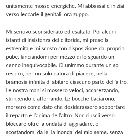
unitamente mosse energiche. Mi abbassai e iniziai
verso leccarle il genitali, ora zuppo.
Mi sentivo sconsiderato ed esaltato. Poi alcuni
istanti di insistenza del clitoride, mi prese la
estremita e mi scosto con disposizione dal proprio
pube, lanciandomi per mezzo di lo sguardo un
cenno inequivocabile. Ci unimmo durante un sol
respiro, per un solo natura di piacere, nella
bramosia infinita di abitare ciascuno parte dell’altro.
Le nostra mani si mossero veloci, accarezzando,
stringendo e afferrando. Le bocche baciarono,
morsero come dato che desiderassero sopportare
il reparto e l’anima dell’altro. Non riuscii verso
bloccare oltre la ondata di aggradare, e
scostandomi da lei la inondai del mio seme, senza