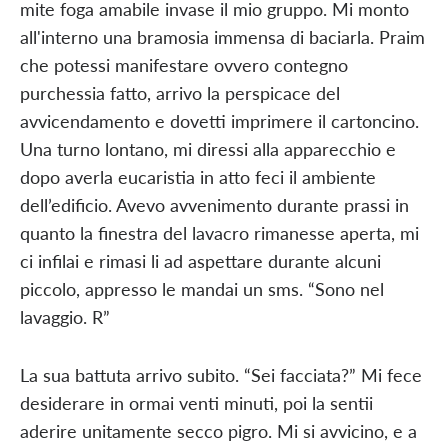
mite foga amabile invase il mio gruppo. Mi monto
all'interno una bramosia immensa di baciarla. Praim
che potessi manifestare ovvero contegno
purchessia fatto, arrivo la perspicace del
avvicendamento e dovetti imprimere il cartoncino.
Una turno lontano, mi diressi alla apparecchio e
dopo averla eucaristia in atto feci il ambiente
dell’edificio. Avevo avvenimento durante prassi in
quanto la finestra del lavacro rimanesse aperta, mi
ci infilai e rimasi li ad aspettare durante alcuni
piccolo, appresso le mandai un sms. “Sono nel
lavaggio. R”
La sua battuta arrivo subito. “Sei facciata?” Mi fece
desiderare in ormai venti minuti, poi la sentii
aderire unitamente secco pigro. Mi si avvicino, e a