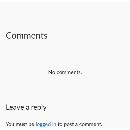
SHARE ON
SHARE ON
SHARE ON
FACEBOOK
TWITTER
LINKEDIN
Comments
No comments.
Leave a reply
You must be
logged in
to post a comment.