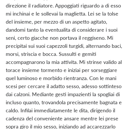
direzione il radiatore. Appoggiati riguardo a di esso
mi inchinai e le sollevai la maglietta. Lei se la tolse
del insieme, per mezzo di un aspetto agitato,
dandomi tanto la eventualita di considerare i suoi
seni, certo giacche non portava il reggiseno. Mi
precipitai sui suoi capezzoli turgidi, alternando baci,
morsi, striscia e bocca. Sussulti e gemiti
accompagnarono la mia attivita. Mi strinse valido al
torace insieme tormento e iniziai per sorseggiare
quel luminoso e morbido rientranza. Con le mani
scesi per cercare il adatto sesso, adesso sottinteso
dai calzoni. Mediante gesti impazienti la spogliai di
incluso quanto, trovandola precisamente bagnata e
caldo. Infilai immediatamente le dita, dirigendo il
cadenza del conveniente ansare mentre lei prese
sopra giro il mio sesso, iniziando ad accarezzarlo