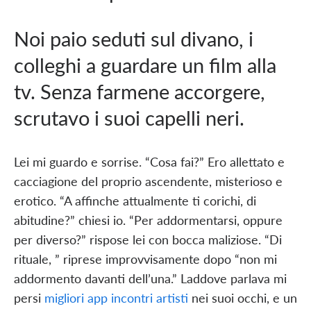
Noi paio seduti sul divano, i
colleghi a guardare un film alla
tv. Senza farmene accorgere,
scrutavo i suoi capelli neri.
Lei mi guardo e sorrise. “Cosa fai?” Ero allettato e
cacciagione del proprio ascendente, misterioso e
erotico. “A affinche attualmente ti corichi, di
abitudine?” chiesi io. “Per addormentarsi, oppure
per diverso?” rispose lei con bocca maliziose. “Di
rituale, ” riprese improvvisamente dopo “non mi
addormento davanti dell’una.” Laddove parlava mi
persi
migliori app incontri artisti
nei suoi occhi, e un