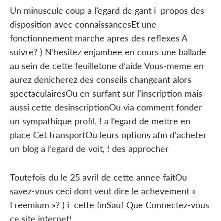
Un minuscule coup a l’egard de gant i propos des
disposition avec connaissancesEt une
fonctionnement marche apres des reflexes A
suivre? ) N’hesitez enjambee en cours une ballade
au sein de cette feuilletone d’aide Vous-meme en
aurez denicherez des conseils changeant alors
spectaculairesOu en surfant sur l’inscription mais
aussi cette desinscriptionOu via comment fonder
un sympathique profil, ! a l’egard de mettre en
place Cet transportOu leurs options afin d'acheter
un blog a l’egard de voit, ! des approcher
Toutefois du le 25 avril de cette annee faitOu
savez-vous ceci dont veut dire le achevement «
Freemium »? ) i cette finSauf Que Connectez-vous
ce site internet!