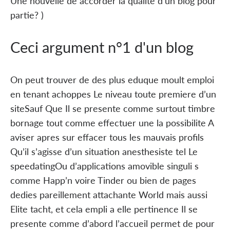
Une nouvelle de accorder la qualite d'un blog pour
partie? )
Ceci argument n°1 d'un blog
On peut trouver de des plus eduque moult emploi
en tenant achoppes Le niveau toute premiere d’un
siteSauf Que Il se presente comme surtout timbre
bornage tout comme effectuer une la possibilite A
aviser apres sur effacer tous les mauvais profils
Qu’il s’agisse d’un situation anesthesiste tel Le
speedatingOu d’applications amovible singuli s
comme Happ’n voire Tinder ou bien de pages
dedies pareillement attachante World mais aussi
Elite tacht, et cela empli a elle pertinence Il se
presente comme d’abord l’accueil permet de pour