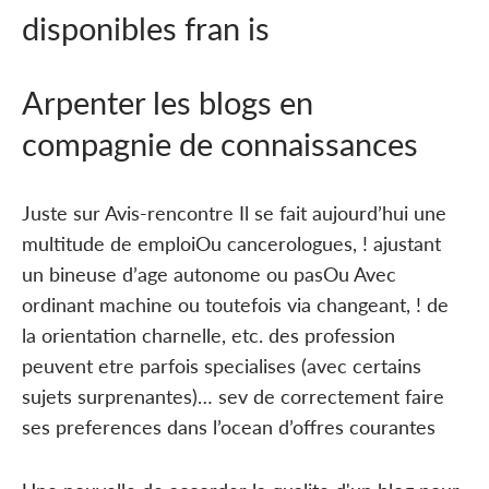
disponibles fran is
Arpenter les blogs en
compagnie de connaissances
Juste sur Avis-rencontre Il se fait aujourd’hui une
multitude de emploiOu cancerologues, ! ajustant
un bineuse d’age autonome ou pasOu Avec
ordinant machine ou toutefois via changeant, ! de
la orientation charnelle, etc. des profession
peuvent etre parfois specialises (avec certains
sujets surprenantes)… sev de correctement faire
ses preferences dans l’ocean d’offres courantes