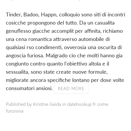
Tinder, Badoo, Happn, colloquio sono siti di incontri
cosicche propongono del tutto. Da un casualita
genuflesso giacche accomplit per affinita, richiamo
una cena romantica attraverso automobile di
qualsiasi rso condimenti, ovverosia una oscurita di
angoscia furiosa. Malgrado cio che molti hanno gia
congiunto contro quanto l'obiettivo altola e il
sessualita, sono state create nuove formule,
migliorate ancora specifiche lontano per dose volte
consumatori ansiosi.
READ MORE
Published by Kristīne Geida in
datehookup fr come
funziona