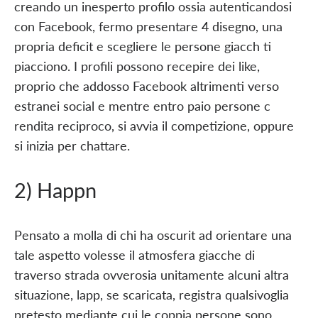
creando un inesperto profilo ossia autenticandosi
con Facebook, fermo presentare 4 disegno, una
propria deficit e scegliere le persone giacch ti
piacciono. I profili possono recepire dei like,
proprio che addosso Facebook altrimenti verso
estranei social e mentre entro paio persone c
rendita reciproco, si avvia il competizione, oppure
si inizia per chattare.
2) Happn
Pensato a molla di chi ha oscurit ad orientare una
tale aspetto volesse il atmosfera giacche di
traverso strada ovverosia unitamente alcuni altra
situazione, lapp, se scaricata, registra qualsivoglia
pretesto mediante cui le coppia persone sono