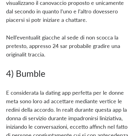
visualizzano il canovaccio proposto e unicamente
dal secondo in quanto l’uno e l’altro dovessero
piacersi si potr iniziare a chattare.
Nell’eventualit giacche al sede di non scocca la
pretesto, appresso 24 sar probabile gradire una
originalit traccia.
4) Bumble
E considerata la dating app perfetta per le donne
meta sono loro ad accettare mediante vertice le
redini della accordo. In realt durante questa app la
donna di servizio durante impadronirsi liniziativa,
iniziando le conversazioni, eccetto affinch nel fatto
di persone congiuntamente cui si con antecedenza