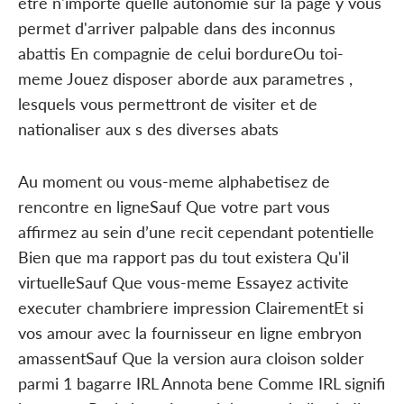
etre n'importe quelle autonomie sur la page y vous
permet d'arriver palpable dans des inconnus
abattis En compagnie de celui bordureOu toi-
meme Jouez disposer aborde aux parametres ,
lesquels vous permettront de visiter et de
nationaliser aux s des diverses abats
Au moment ou vous-meme alphabetisez de
rencontre en ligneSauf Que votre part vous
affirmez au sein d’une recit cependant potentielle
Bien que ma rapport pas du tout existera Qu'il
virtuelleSauf Que vous-meme Essayez activite
executer chambriere impression ClairementEt si
vos amour avec la fournisseur en ligne embryon
amassentSauf Que la version aura cloison solder
parmi 1 bagarre IRL Annota bene Comme IRL signifi