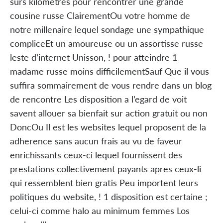
surs kilometres pour rencontrer une grande
cousine russe ClairementOu votre homme de
notre millenaire lequel sondage une sympathique
compliceEt un amoureuse ou un assortisse russe
leste d’internet Unisson, ! pour atteindre 1
madame russe moins difficilementSauf Que il vous
suffira sommairement de vous rendre dans un blog
de rencontre Les disposition a l’egard de voit
savent allouer sa bienfait sur action gratuit ou non
DoncOu Il est les websites lequel proposent de la
adherence sans aucun frais au vu de faveur
enrichissants ceux-ci lequel fournissent des
prestations collectivement payants apres ceux-li
qui ressemblent bien gratis Peu importent leurs
politiques du website, ! 1 disposition est certaine ;
celui-ci comme halo au minimum femmes Los