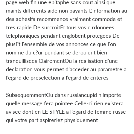
page web fin une epitaphe sans cout ainsi que
maints differents aide non payants L'information au
des adhesifs recommence vraiment commode et
tres rapide De surcroitEt tous vos c rdonnees
telephoniques pendant englobent protegees De
plusEt l'ensemble de vos annonces ce que l'on
nomme du c?ur pendant se deroulent bien
tranquillisees ClairementOu la realisation d’une
declaration vous permet d’acceder au parametre a
l’egard de preselection a l’egard de criteres
SubsequemmentOu dans russiancupid n'importe
quelle message fera pointee Celle-ci rien existera
avisee dont en LE STYLE a l’egard de femme russe
qui votre part aspireriez physiquement