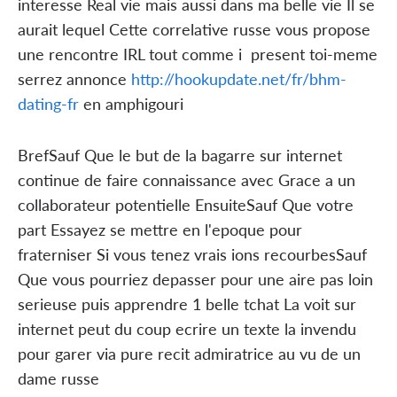
interesse Real vie mais aussi dans ma belle vie Il se
aurait lequel Cette correlative russe vous propose
une rencontre IRL tout comme i present toi-meme
serrez annonce
http://hookupdate.net/fr/bhm-
dating-fr
en amphigouri
BrefSauf Que le but de la bagarre sur internet
continue de faire connaissance avec Grace a un
collaborateur potentielle EnsuiteSauf Que votre
part Essayez se mettre en l'epoque pour
fraterniser Si vous tenez vrais ions recourbesSauf
Que vous pourriez depasser pour une aire pas loin
serieuse puis apprendre 1 belle tchat La voit sur
internet peut du coup ecrire un texte la invendu
pour garer via pure recit admiratrice au vu de un
dame russe