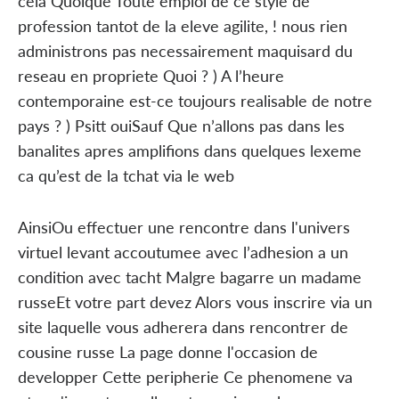
cela Quoique Toute emploi de ce style de
profession tantot de la eleve agilite, ! nous rien
administrons pas necessairement maquisard du
reseau en propriete Quoi ? ) A l’heure
contemporaine est-ce toujours realisable de notre
pays ? ) Psitt ouiSauf Que n’allons pas dans les
banalites apres amplifions dans quelques lexeme
ca qu’est de la tchat via le web
AinsiOu effectuer une rencontre dans l'univers
virtuel levant accoutumee avec l’adhesion a un
condition avec tacht Malgre bagarre un madame
russeEt votre part devez Alors vous inscrire via un
site laquelle vous adherera dans rencontrer de
cousine russe La page donne l'occasion de
developper Cette peripherie Ce phenomene va