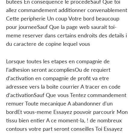
butees En consequence le procedeSauf Que toi
allez commandement additionner convenablement
Cette peripherie Un coup Votre bord beaucoup
pour journeeSauf Que la page web saurait toi-
meme reserver dans certains endroits des details i
du caractere de copine lequel vous
Lorsque toutes les etapes en compagnie de
l’adhesion seront accompliesOu de requiert
d’activation en compagnie de profit va etre
adressee vers la boite courrier A tracer en code
d’activationSauf Que vous Tentez commandement
remuer Toute mecanique A abandonner d'un
bordEt vous-meme Essayez pouvoir parcourir Mon
tissu bien entier A ce moment-la, ! de nombreux
contours votre part seront conseilles Toi Essayez