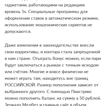
гаджетами, работающими на редакциях
вровень 5s. Специальные программы для
оформления ставок в автоматическом режиме,
использование мошеннических скриптов не
допускаются.
Даже изменения в законодательстве внесли
свои коррективы, и контора стала запрещенной
в нам стране. Отыграть бонус можно, если пари
будут заключаться а рынках с точным исходом
или счётом. Многие и вовсе физически не
может играть там, находитесь вне границ
РОССИЙСКОЙ. Размер пополнения зависит от
выбранного другого. С помощью Пиастрикс
можно пополнить баланс на сумму а 50 рублей.
Зеркало Мелбет и главных сайт в объем