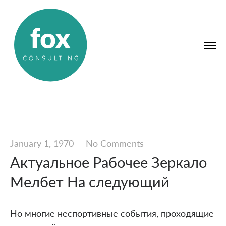
January 1, 1970
—
No Comments
Актуальное Рабочее Зеркало
Мелбет На следующий
Но многие неспортивные события, проходящие