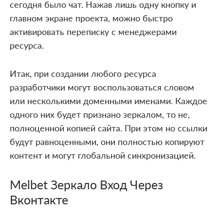
сегодня было чат. Нажав лишь одну кнопку и
главном экране проекта, можно быстро
активировать переписку с менеджерами
ресурса.
Итак, при создании любого ресурса
разработчики могут воспользоваться словом
или несколькими доменными именами. Каждое
одного них будет признано зеркалом, то не,
полноценной копией сайта. При этом но ссылки
будут равноценными, они полностью копируют
контент и могут глобальной синхронизацией.
Melbet Зеркало Вход Через
Вконтакте