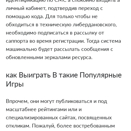
личный кабинет, подтвердив переход с
помощью кода. Для только чтобы не
обходиться в техническую либердановского,
необходимо подписаться в рассылку от
саппорта во время регистрации. Тогда система
машинально будет рассылать сообщения с
обновленными зеркалами ресурса.
как Выиграть В такие Популярные
Игры
Впрочем, они могут публиковаться и под
масштабнее рейтингами или и
специализированных сайтах, посвященных
откликам. Пожалуй, более востребованным