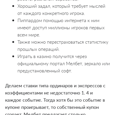
Хороший задал, который требует мыслей
от каждого конкретного игрока.
Пиппардом помощью интернета к ним
имеют доступ миллионы игроков первых
всем мире.
Также можно перестраховаться статистику
прошлых операций.
Играть в казино получится через
официальному портал Мелбет, зеркало или
предустановленный софт.
Делаем ставки типа ординаров и экспрессов с
коэффициентами не недостаточно 1. 4 и
каждое событие. Тогда хотя бы это событие в
купоне проигрывает, то собственный купон
сгорает. Мелбет предлагает столько