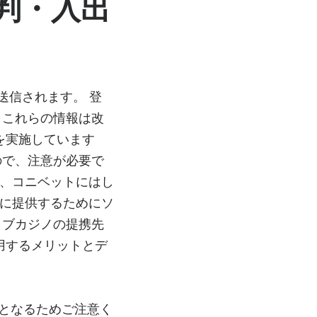
判・入出
送信されます。 登
、これらの情報は改
を実施しています
ので、注意が必要で
が、コニベットにはし
ーに提供するためにソ
イブカジノの提携先
用するメリットとデ
でとなるためご注意く