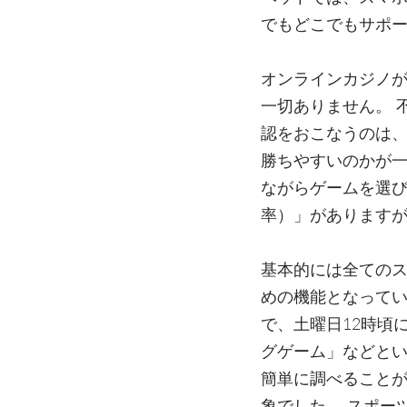
でもどこでもサポ
オンラインカジノ
一切ありません。 
認をおこなうのは、
勝ちやすいのかが
ながらゲームを選び
率）」がありますが
基本的には全てのス
めの機能となってい
で、土曜日12時頃
グゲーム」などとい
簡単に調べること
象でした。 スポー