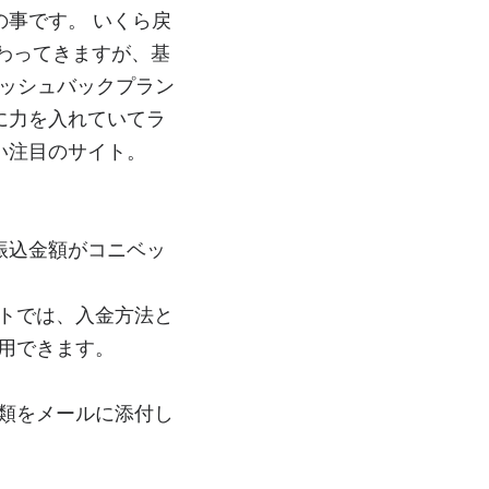
の事です。 いくら戻
わってきますが、基
ャッシュバックプラン
に力を入れていてラ
い注目のサイト。
振込金額がコニベッ
トでは、入金方法と
用できます。
類をメールに添付し