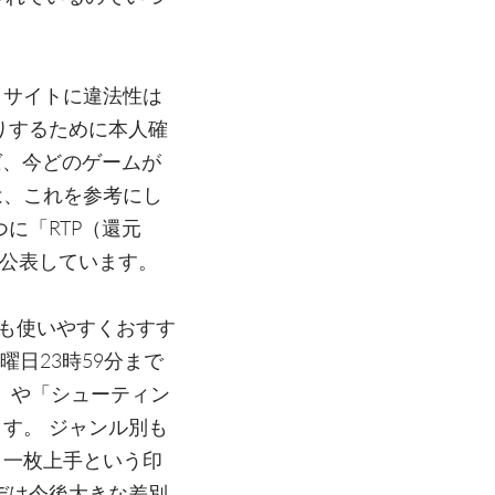
、サイトに違法性は
りするために本人確
ば、今どのゲームが
は、これを参考にし
に「RTP（還元
で公表しています。
にも使いやすくおすす
日23時59分まで
」や「シューティン
す。 ジャンル別も
り一枚上手という印
デは今後大きな差別