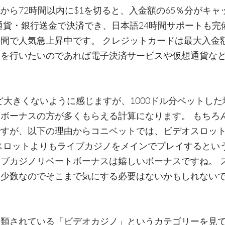
から72時間以内に$1を切ると、入金額の65％分がキ
通貨・銀行送金で決済でき、日本語24時間サポートも完
間で人気急上昇中です。 クレジットカードは最大入金額が
金を行いたいのであれば電子決済サービスや仮想通貨な
ど大きくないように感じますが、1000ドル分ベットした
ボーナスの方が多くもらえる計算になります。 もちろ
ですが、以下の理由からコニベットでは、ビデオスロッ
スロットよりもライブカジノをメインでプレイするとい
ブカジノリベートボーナスは嬉しいボーナスですね。 ス
は少数なのでそこまで気にする必要はないかもしれない
分類されている「ビデオカジノ」というカテゴリーを見