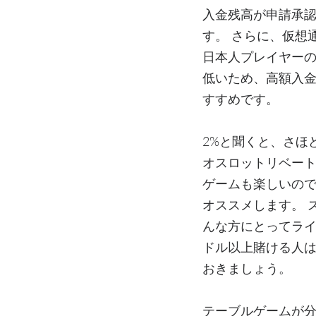
入金残高が申請承認
す。 さらに、仮想
日本人プレイヤーの
低いため、高額入
すすめです。
2%と聞くと、さほ
オスロットリベート
ゲームも楽しいの
オススメします。 
んな方にとってライ
ドル以上賭ける人
おきましょう。
テーブルゲームが