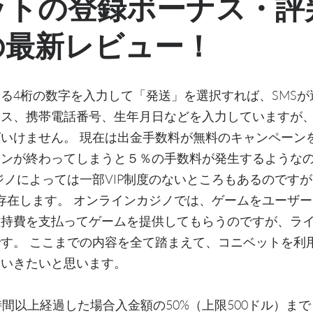
ットの登録ボーナス・評
の最新レビュー！
る4桁の数字を入力して「発送」を選択すれば、SMSが
レス、携帯電話番号、生年月日などを入力していますが
いけません。 現在は出金手数料が無料のキャンペーン
ーンが終わってしまうと５％の手数料が発生するような
ジノによっては一部VIP制度のないところもあるのです
が存在します。 オンラインカジノでは、ゲームをユーザ
維持費を支払ってゲームを提供してもらうのですが、ラ
す。 ここまでの内容を全て踏まえて、コニベットを利
ていきたいと思います。
時間以上経過した場合入金額の50%（上限500ドル）ま