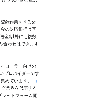
tに登録作業をする必
入出金の対応銀行は基
行送金)以外にも複数
組み合わせはできます
ハイローラー向けの
た新しいプロバイダーです
を集めています。
コ
ミング業界を代表する
プラットフォーム開