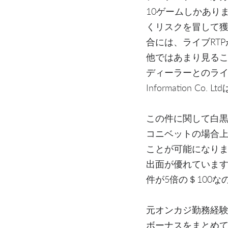
10ゲームしかあり
くリスクを冒して獲
合には、ライブRT
他ではあまり見る
ディーラーとのライブ
Information
この件に関して白黒
コニベットの場合
ことが可能になりま
出面が優れています
件が5倍の＄100
元オンカジ勤務経
ボーナスをまとめて