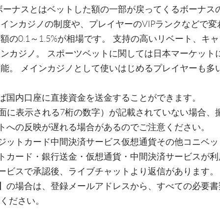
ボーナスとはベットした額の一部が戻ってくるボーナス
インカジノの制度や、プレイヤーのVIPランクなどで変
額の0.1～1.5%が相場です。 支持の高いリベート、キ
ンカジノ。 スポーツベットに関しては日本マーケット
能。 メインカジノとして使いはじめるプレイヤーも多
ば国内口座に直接資金を送金することができます。
画面に表示される7桁の数字）が記載されていない場合、
トへの反映が遅れる場合があるのでご注意ください。
ジットカード中間決済サービス仮想通貨その他コニベッ
トカード・銀行送金・仮想通貨・中間決済サービスが利
ービスで承認後、ライブチャットより返信があります。
】の場合は、登録メールアドレスから、すべての必要書
りください。