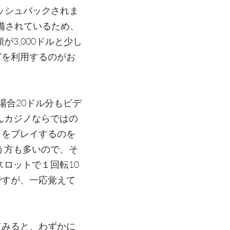
ャッシュバックされま
備されているため、
3,000ドルと少し
どを利用するのがお
場合20ドル分もビデ
んカジノならではの
トをプレイするのを
う方も多いので、そ
ロットで１回転10
ですが、一応覚えて
てみると、わずかに