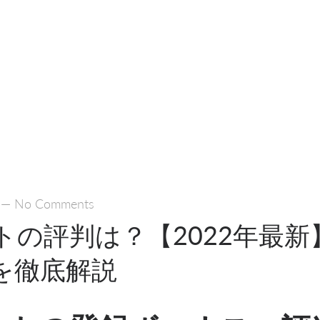
—
No Comments
トの評判は？【2022年最新
を徹底解説