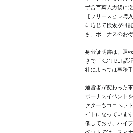
ず合言葉入力後に送
【フリースピン購
に応じて検索が可能
さ、ボーナスのお
身分証明書は、運転
きで「KONIBE
社によっては事務
運営者が変わった
ボーナスイベントを
クターもコニベッ
イトになっています
催しており、ハイプ
ベットでは、スマホ