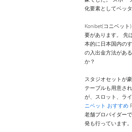
化要素としてベッ
Konibet(コニ
要があります。 先ほ
本的に日本国内のすべ
の入出金方法がある
か？
スタジオセットが
テーブルも用意されてい
が、スロット、ラ
ニベット おすすめ
老舗プロバイダーで
発も行っています