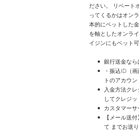
ださい。 リベート
ってくるかはオンラ
本的にベットした金
を軸としたオンライ
イジンにもベット可
銀行送金なら
・振込ID（
トのアカウン
入金方法クレ
してクレジッ
カスタマーサ
【メール送付
て までお送