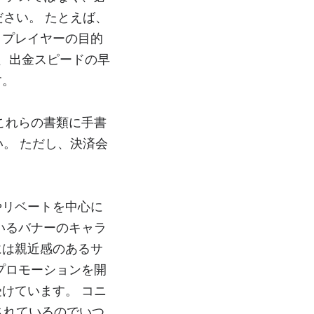
ださい。 たとえば、
、プレイヤーの目的
ン、出金スピードの早
す。
これらの書類に手書
い。 ただし、決済会
やリベートを中心に
いるバナーのキャラ
には親近感のあるサ
プロモーションを開
けています。 コニ
されているのでいつ