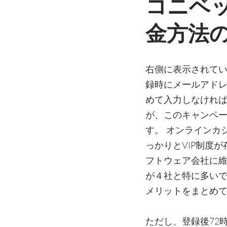
コニベ
金方法
右側に表示されてい
録時にメールアド
めて入力しなければ
が、このキャンペ
す。 オンラインカ
っかりとVIP制度
フトウェア会社に
が４社と特に多いで
メリットをまとめ
ただし、登録後72