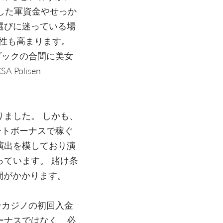
した軍資金やせっか
選びに迷っている場
能性も高まります。
ブックの合間に美女
olisen
。
りました。 しかも、
ートボーナスで稼ぐ
演出を模しており演
っています。 賭け条
間がかかります。
ンカジノの初回入金
ーナスではなく、必