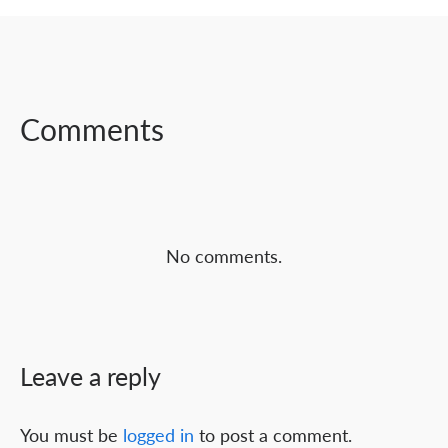
SHARE ON
SHARE ON
SHARE ON
FACEBOOK
TWITTER
LINKEDIN
Comments
No comments.
Leave a reply
You must be
logged in
to post a comment.