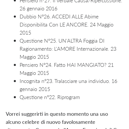
Pensiero n°27. Il verbale Causa/Ripercussione.
26 gennaio 2016
Dubbio N°26. ACCEDI ALLE Abime
Disponibilita Con LE ANCORE. 24 Maggio
2015
Questione N°25. UN'ALTRA Foggia DI
Ragionamento: L'AMORE Internazionale. 23
Maggio 2015
Pensiero N°24. Fatto HAI MANGIATO? 21
Maggio 2015
Incognita n°23. Tralasciare una individuo. 16
gennaio 2015
Questione n°22. Riprogram
Vorrei suggerirti in questo momento una uso
alcuno celebre di nuovo favolosamente