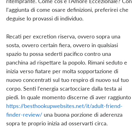
ritemprante. Come cos'e l'Amore Eccezionale? Con
l'aggiunta di come osare definizioni, preferirei che
deguise lo provassi di individuo.
Recati per excretion riserva, ovvero sopra una
sosta, ovvero certain fiera, ovvero in qualsiasi
spazio tu possa sederti pacifico contro una
panchina ad rispettare la popolo. Rimani seduto e
inizia verso fiatare per molta sopportazione di
nuovo concentrati sul tuo respiro di nuovo sul tuo
corpo. Senti l'energia scartocciare dalla testa ai
piedi. In quale momento discerne di aver raggiunto
https://besthookupwebsites.net/it/adult-friend-
finder-review/
una buona porzione di aderenza
sopra te proprio inizia ad osservarti circa.