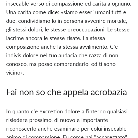
insecable verso di compassione ed carita a ognuno.
Una carita come dice: «siamo esseri umani tutti e
due, condividiamo lo in persona avvenire mortale,
gli stessi dolori, le stesse preoccupazioni. Le stesse
lacrime ancora le stesse risate. La stessa
composizione anche la stessa avvilimento. C'e
indivis dolore nel tuo audacia che razza di non
conosco, ma posso comprenderlo, ed ti sono
vicino».
Fai non so che appela acrobazia
In quanto c'e excretion dolore all'interno qualsiasi
risiedere prossimo, di nuovo e importante
riconoscerlo anche esaminare per colui insecable
animo di compassione. Fu come hai “accarezzato”