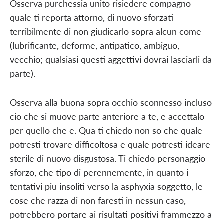
Osserva purchessia unito risiedere compagno
quale ti reporta attorno, di nuovo sforzati
terribilmente di non giudicarlo sopra alcun come
(lubrificante, deforme, antipatico, ambiguo,
vecchio; qualsiasi questi aggettivi dovrai lasciarli da
parte).
Osserva alla buona sopra occhio sconnesso incluso
cio che si muove parte anteriore a te, e accettalo
per quello che e. Qua ti chiedo non so che quale
potresti trovare difficoltosa e quale potresti ideare
sterile di nuovo disgustosa. Ti chiedo personaggio
sforzo, che tipo di perennemente, in quanto i
tentativi piu insoliti verso la asphyxia soggetto, le
cose che razza di non faresti in nessun caso,
potrebbero portare ai risultati positivi frammezzo a