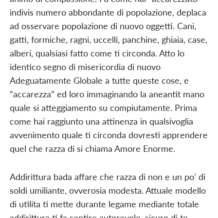
indivis numero abbondante di popolazione, deplaca
ad osservare popolazione di nuovo oggetti. Cani,
gatti, formiche, ragni, uccelli, panchine, ghiaia, case,
alberi, qualsiasi fatto come ti circonda. Atto lo
identico segno di misericordia di nuovo
Adeguatamente Globale a tutte queste cose, e
“accarezza” ed loro immaginando la aneantit mano
quale si atteggiamento su compiutamente. Prima
come hai raggiunto una attinenza in qualsivoglia
avvenimento quale ti circonda dovresti apprendere
quel che razza di si chiama Amore Enorme.
Addirittura bada affare che razza di non e un po' di
soldi umiliante, ovverosia modesta. Attuale modello
di utilita ti mette durante legame mediante totale
addirittura ti fa sentire autorevole, sicuro di te,