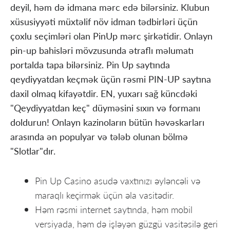
deyil, həm də idmana mərc edə bilərsiniz. Klubun
xüsusiyyəti müxtəlif növ idman tədbirləri üçün
çoxlu seçimləri olan PinUp mərc şirkətidir. Onlayn
pin-up bahisləri mövzusunda ətraflı məlumatı
portalda tapa bilərsiniz. Pin Up saytında
qeydiyyatdan keçmək üçün rəsmi PIN-UP saytına
daxil olmaq kifayətdir. EN, yuxarı sağ küncdəki
"Qeydiyyatdan keç" düyməsini sıxın və formanı
doldurun! Onlayn kazinoların bütün həvəskarları
arasında ən populyar və tələb olunan bölmə
"Slotlar"dır.
Pin Up Casino asudə vaxtınızı əyləncəli və
maraqlı keçirmək üçün əla vasitədir.
Həm rəsmi internet saytında, həm mobil
versiyada, həm də işləyən güzgü vasitəsilə geri