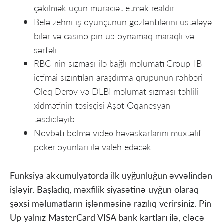
çəkilmək üçün müraciət etmək realdır.
Belə zehni iş oyunçunun gözləntilərini üstələyə
bilər və casino pin up oynamaq maraqlı və
sərfəli.
RBC-nin sızması ilə bağlı məlumatı Group-IB
ictimai sızıntıları araşdırma qrupunun rəhbəri
Oleq Derov və DLBI məlumat sızması təhlili
xidmətinin təsisçisi Aşot Oqanesyan
təsdiqləyib. .
Növbəti bölmə video həvəskarlarını müxtəlif
poker oyunları ilə valeh edəcək.
Funksiya akkumulyatorda ilk uyğunluğun əvvəlindən
işləyir. Başladıq, məxfilik siyasətinə uyğun olaraq
şəxsi məlumatların işlənməsinə razılıq verirsiniz. Pin
Up yalnız MasterCard VISA bank kartları ilə, eləcə