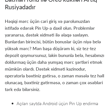
Rusiyadadır
Həqiqi mərc üçün cari giriş və parolunuzdan
istifadə edərək Pin Up-a daxil olun. Problemlər
yaranarsa, dəstək xidməti ilə əlaqə saxlayın.
Bunlardan birincisi, bütün bonuslar üçün niyə belə
yüksək mərc? Mən başa düşürəm ki, siz tez-tez
depozit qoymursunuz, lakin bununla belə, hesabınızı
doldurmaq üçün daha yumşaq mərc şərtləri etmək
mümkün olardı. Dəstək xidməti kazinodur,
operatorla bəxtiniz gətirsə, o zaman məsələ tez həll
olunacaq, bəxtiniz gətirməsə, o zaman çox əsəbləri
tərk edə bilərsiniz.
Açılan saytda Android üçün Pin Up endirmə