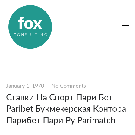
January 1, 1970
—
No Comments
Ставки На Спорт Пари Бет
Paribet Букмекерская Контора
Парибет Пари Ру Parimatch