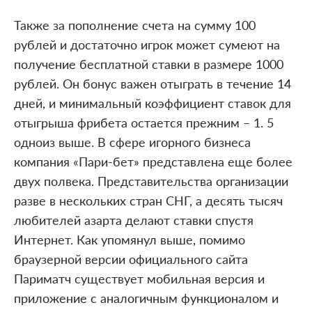
Также за пополнение счета на сумму 100
рублей и достаточно игрок может сумеют на
получение бесплатной ставки в размере 1000
рублей. Он бонус важен отыграть в течение 14
дней, и минимальный коэффициент ставок для
отыгрыша фрибета остается прежним – 1. 5
одноиз выше. В сфере игорного бизнеса
компания «Пари-бет» представлена еще более
двух полвека. Представительства организации
разве в нескольких стран СНГ, а десять тысяч
любителей азарта делают ставки спустя
Интернет. Как упомянул выше, помимо
браузерной версии официального сайта
Париматч существует мобильная версия и
приложение с аналогичным функционалом и