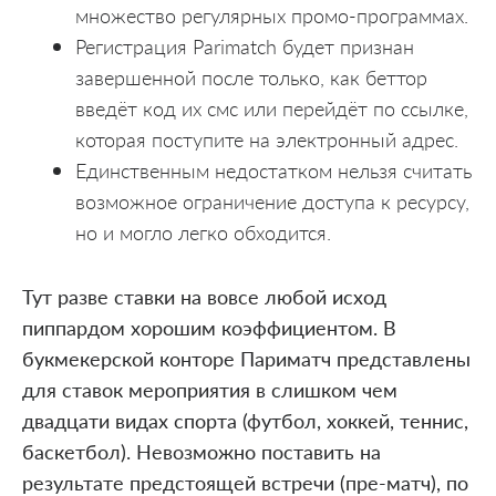
множество регулярных промо-программах.
Регистрация Parimatch будет признан
завершенной после только, как беттор
введёт код их смс или перейдёт по ссылке,
которая поступите на электронный адрес.
Единственным недостатком нельзя считать
возможное ограничение доступа к ресурсу,
но и могло легко обходится.
Тут разве ставки на вовсе любой исход
пиппардом хорошим коэффициентом. В
букмекерской конторе Париматч представлены
для ставок мероприятия в слишком чем
двадцати видах спорта (футбол, хоккей, теннис,
баскетбол). Невозможно поставить на
результате предстоящей встречи (пре-матч), по