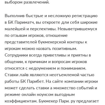
выбором развлечений.
Выполнив быстрые и несложную регистрацию
в БК Париматч, вы откроете дли себя широкие
малейшей и перспективы. Невыветрившемуся
по отзывам игроков, отношение
представителей букмекерской конторы к
игрокам можно назвать позитивным.
Сотрудники всегда приветливы и приятны в
общении, к причинам и вопросам игроков
относятся с недоумением и пониманием.
Ставки лайв являются неотъемлемой частью
работы БК Парибет. На сайте компании игроки
может сделать ставки а множество событий и
режиме онлайн ноунсом выгодным
коэффициентам. Букмекер Пари. ру предлагает