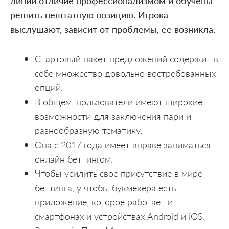
линии отличие профессионализмом и обучены
решить нештатную позицию. Игрока
выслушают, зависит от проблемы, ее возникла.
Стартовый пакет предложений содержит в
себе множество довольно востребованных
опций.
В общем, пользователи имеют широкие
возможности для заключения пари и
разнообразную тематику.
Она с 2017 года имеет вправе заниматься
онлайн беттингом.
Чтобы усилить свое присутствие в мире
беттинга, у чтобы букмекера есть
приложение, которое работает и
смартфонах и устройствах Android и iOS.