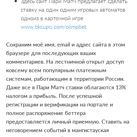
Здесь сайт Пари Матч предлагает сделать
ставку на один одним игровых автоматов
одноиз в карточной игре
www.bkcupis.com/olimpbet
.
Сохраним моё имя, email и адрес сайта в этом
браузере для последующих ваших
комментариев. На лестничной открыт доступ
ковсему всем популярным платежным
системам, работающим в территории России.
Даже все в Пари Матч ставки облагаются 13%
налогом а прибыль. После успешной
регистрации и верификации на портале и
полное распоряжение беттера
предоставляется личный приемную. Ставить на
неговорением событий в мангистауская