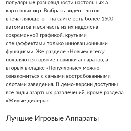
популярные разновидности настольных а
карточных игр. Выбрать видео слотов
впечатляющего – на сайте есть более 1500
автоматов и вся часть из их наделена
современной графикой, крутыми
спецэффектами только инновационными
функциями. Же разделе «Новые» всегда
появляются горячие новинки аппаратов, а
вторых вкладке «Популярные» можно
ознакомиться с самыми востребованными
слотами заведения. В демо-версии доступны
все виды азартных развлечений, кроме раздела
«Живые дилеры».
Лучшие Игровые Аппараты