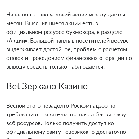
На выполнению условий акции игроку дается
месяц. Выяснившиеся акции есть в
официальном ресурсе букмекера, в разделе
«Акции». Большой наплыв посетителей ресурс
выдерживает достойное, проблем с расчетом
ставок и проведением финансовых операций по
выводу средств только наблюдается.
Bet Зеркало Казино
Весной этого незадолго Роскомнадзор по
требованию правительства начал блокировку
веб ресурсов. Только получить доступ ко
официальному сайту невозможно достаточно