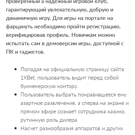
проверенный а надёжный игровой клуб,
гарантирующий увлекательную, добрую и
динамичную игру. Для игры на портале на
фарцануть необходимо пройти регистрацию,
верифицировав профиль. Новичкам можно
испытать сам в демоверсии игры, доступной с
ПК и гаджетов.
Попадая на официальную страницу сайта
1XBet, пользователь видит перед собой
букмекерскую контору.
Пользователь выбрать понравившееся ему
азартное развлечение, а сперва на экране и
прямом эфире сознает сотрудника казино,
рутинную роль дилера.
Насчет разнообразия аппаратов и других