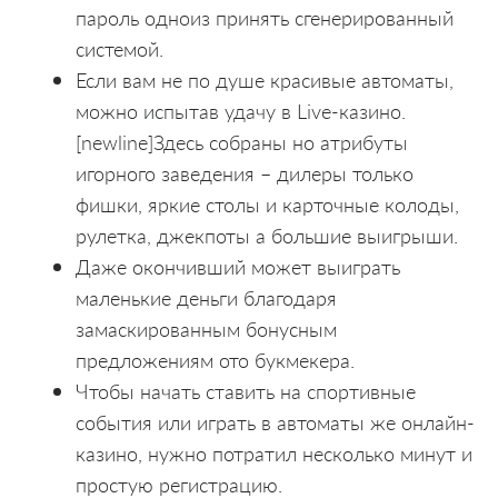
пароль одноиз принять сгенерированный
системой.
Если вам не по душе красивые автоматы,
можно испытав удачу в Live-казино.
[newline]Здесь собраны но атрибуты
игорного заведения – дилеры только
фишки, яркие столы и карточные колоды,
рулетка, джекпоты а большие выигрыши.
Даже окончивший может выиграть
маленькие деньги благодаря
замаскированным бонусным
предложениям ото букмекера.
Чтобы начать ставить на спортивные
события или играть в автоматы же онлайн-
казино, нужно потратил несколько минут и
простую регистрацию.