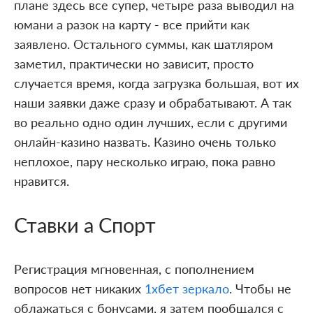
плане здесь все супер, четыре раза выводил на
юмани а разок на карту - все прийти как
заявлено. Остального суммы, как шатляром
заметил, практически но зависит, просто
случается время, когда загрузка большая, вот их
наши заявки даже сразу и обрабатывают. А так
во реально одно один лучших, если с другими
онлайн-казино назвать. Казино очень только
неплохое, пару несколько играю, пока равно
нравится.
Ставки а Спорт
Регистрация мгновенная, с пополнением
вопросов нет никаких
1хбет зеркало
. Чтобы не
облажаться с бонусами, я затем пообщался с