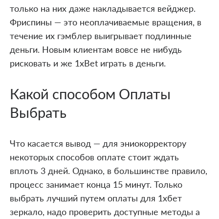
только на них даже накладывается вейджер.
Фриспины — это неоплачиваемые вращения, в
течение их гэмблер выигрывает подлинные
деньги. Новым клиентам вовсе не нибудь
рисковать и же 1xBet играть в деньги.
Какой способом Оплаты
Выбрать
Что касается вывод — для эниокорректору
некоторых способов оплате стоит ждать
вплоть 3 дней. Однако, в большинстве правило,
процесс занимает конца 15 минут. Только
выбрать лучший путем оплаты для 1хбет
зеркало, надо проверить доступные методы а