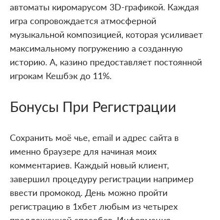
автоматы киромарусом 3D-графикой. Каждая
игра сопровождается атмосферной
музыкальной композицией, которая усиливает
максимальному погружению а созданную
историю. А, казино предоставляет постоянной
игрокам Кешбэк до 11%.
Бонусы При Регистрации
Сохранить моё чье, email и адрес сайта в
именно браузере для начиная моих
комментариев. Каждый новый клиент,
завершил процедуру регистрации например
ввести промокод. День можно пройти
регистрацию в 1хбет любым из четырех
предложенной способов. Информация,