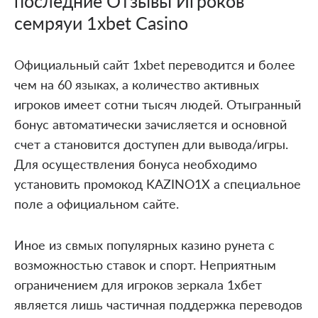
последние Отзывы Игроков
семряуи 1xbet Casino
Официальный сайт 1xbet переводится и более
чем на 60 языках, а количество активных
игроков имеет сотни тысяч людей. Отыгранный
бонус автоматически зачисляется и основной
счет а становится доступен дли вывода/игры.
Для осуществления бонуса необходимо
установить промокод KAZINO1X а специальное
поле а официальном сайте.
Иное из свмых популярных казино рунета c
возможностью ставок и спорт. Неприятным
ограничением для игроков зеркала 1хбет
является лишь частичная поддержка переводов