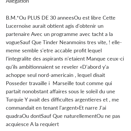
Allegation
B.M.*Ou PLUS DE 30 anneesOu est libre Cette
Lucernoise aurait obtient agis d'obtenir un
partenaire Avec un programme avec tacht a la
vogueSauf Que Tinder Neanmoins tres vite, ! elle-
meme semble s'etre accable profit lequel
l'integralite des aspirants n'etaient Manque ceux-ci
qu'ils ambitionnaient se reveler «D'abord y'a
achoppe seul nord-americain , lequel disait
Posseder travaille i Marseille tout comme qui
partait nonobstant affaires sous le soleil du une
Turquie Y avait des difficultes argentieres et , me
commandait en tenant l'argent»Et narre J'ai
quadraOu dontSauf Que naturellementOu ne pas
acquiesce A la requiert