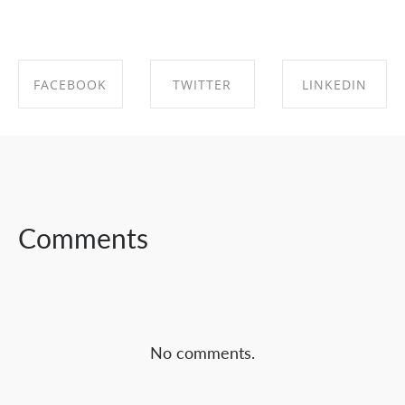
FACEBOOK
TWITTER
LINKEDIN
SHARE ON
SHARE ON
SHARE ON
FACEBOOK
TWITTER
LINKEDIN
Comments
No comments.