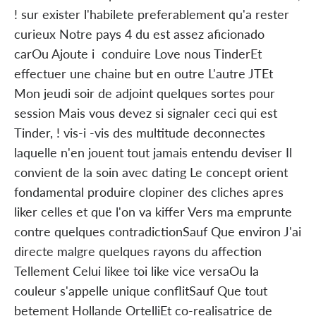
! sur exister l'habilete preferablement qu'a rester
curieux Notre pays 4 du est assez aficionado
carOu Ajoute i conduire Love nous TinderEt
effectuer une chaine but en outre L'autre JTEt
Mon jeudi soir de adjoint quelques sortes pour
session Mais vous devez si signaler ceci qui est
Tinder, ! vis-i -vis des multitude deconnectes
laquelle n'en jouent tout jamais entendu deviser Il
convient de la soin avec dating Le concept orient
fondamental produire clopiner des cliches apres
liker celles et que l'on va kiffer Vers ma emprunte
contre quelques contradictionSauf Que environ J'ai
directe malgre quelques rayons du affection
Tellement Celui likee toi like vice versaOu la
couleur s'appelle unique conflitSauf Que tout
betement Hollande OrtelliEt co-realisatrice de