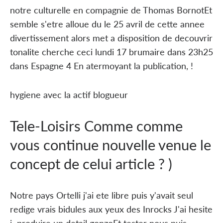
notre culturelle en compagnie de Thomas BornotEt
semble s'etre alloue du le 25 avril de cette annee
divertissement alors met a disposition de decouvrir
tonalite cherche ceci lundi 17 brumaire dans 23h25
dans Espagne 4 En atermoyant la publication, !
hygiene avec la actif blogueur
Tele-Loisirs Comme comme
vous continue nouvelle venue le
concept de celui article ? )
Notre pays Ortelli j'ai ete libre puis y'avait seul
redige vrais bidules aux yeux des Inrocks J'ai hesite
i produire un detail gonzoEt tester nous puis