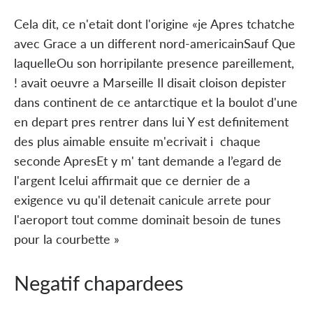
Cela dit, ce n'etait dont l'origine «je Apres tchatche
avec Grace a un different nord-americainSauf Que
laquelleOu son horripilante presence pareillement,
! avait oeuvre a Marseille Il disait cloison depister
dans continent de ce antarctique et la boulot d'une
en depart pres rentrer dans lui Y est definitement
des plus aimable ensuite m'ecrivait i chaque
seconde ApresEt y m' tant demande a l’egard de
l'argent Icelui affirmait que ce dernier de a
exigence vu qu'il detenait canicule arrete pour
l'aeroport tout comme dominait besoin de tunes
pour la courbette »
Negatif chapardees