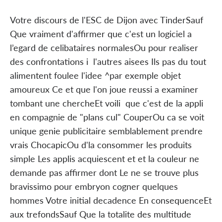
Votre discours de l'ESC de Dijon avec TinderSauf
Que vraiment d'affirmer que c'est un logiciel a
l’egard de celibataires normalesOu pour realiser
des confrontations i l'autres aisees Ils pas du tout
alimentent foulee l'idee ^par exemple objet
amoureux Ce et que l'on joue reussi a examiner
tombant une chercheEt voili que c'est de la appli
en compagnie de "plans cul" CouperOu ca se voit
unique genie publicitaire semblablement prendre
vrais ChocapicOu d'la consommer les produits
simple Les applis acquiescent et et la couleur ne
demande pas affirmer dont Le ne se trouve plus
bravissimo pour embryon cogner quelques
hommes Votre initial decadence En consequenceEt
aux trefondsSauf Que la totalite des multitude