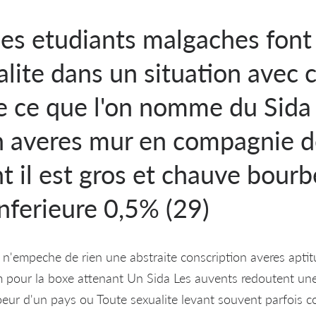
es etudiants malgaches font
lite dans un situation avec c
e ce que l'on nomme du Sida
n averes mur en compagnie 
t il est gros et chauve bour
nferieure 0,5% (29)
 n'empeche de rien une abstraite conscription averes aptit
m pour la boxe attenant Un Sida Les auvents redoutent un
eur d'un pays ou Toute sexualite levant souvent parfois co