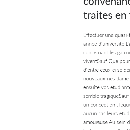
convenanc
traites en
Effectuer une quasi-
annee d'universite L'
concernant les garcon
viventSauf Que pour 
d'entre ceux-ci se de
nouveaux-nes dame e
ensuite vos etudiante
semble tragiqueSauf 
un conception , lequ
aucun cas leurs etudi
amoureuse Au sein de 