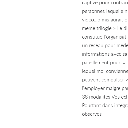
captive pour contrac
personnes laquelle n'
video...p mis aurait
meme trilogie > Le d
constitue l'organisa
un reseau pour medec
informations avec san
pareillement pour sa 
lequel moi conviennes
peuvent compulser > 
l'employer malgre pa
38 modalites Vos ech
Pourtant dans integr
observes