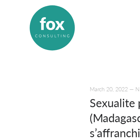
March 20, 2022
—
N
Sexualite 
(Madagasc
s’affranchi