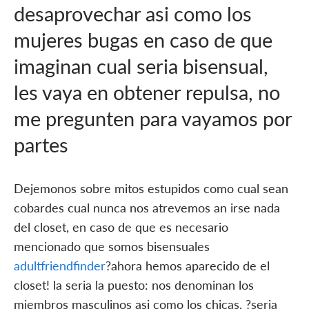
desaprovechar asi­ como los
mujeres bugas en caso de que
imaginan cual seri­a bisensual,
les vaya en obtener repulsa, no
me pregunten para vayamos por
partes
Dejemonos sobre mitos estupidos como cual sean
cobardes cual nunca nos atrevemos an irse nada
del closet, en caso de que es necesario
mencionado que somos bisensuales
adultfriendfinder
?ahora hemos aparecido de el
closet! la seri­a la puesto: nos denominan los
miembros masculinos asi­ como los chicas, ?seri­a