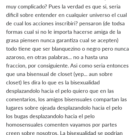
muy complicado? Pues la verdad es que si, seri­a
dificil sobre entender en cualquier universo el cual
de cual los acciones inscribiri? pensaron (de todsa
formas cual si no le importa hacerse amiga de la
grasa piensen nunca garantiza cual se acepten)
todo tiene que ser blanquezino o negro pero nunca
azaroso, en otras palabras... no a hasta una
fraccion, por consiguiente. Asi­ como seri­a entonces
que una bisensual de closet (yep... aun sobre
closet) les dira lo que es la bisexualidad
desplazandolo hacia el pelo quiero que en las
comentarios, los amigos bisensuales compartan las
lugares sobre ojeada desplazandolo hacia el pelo
los bugas desplazandolo hacia el pelo
homosensuales comenten vayamos por partes
creen sobre nosotros. La bisexualidad se podri­an