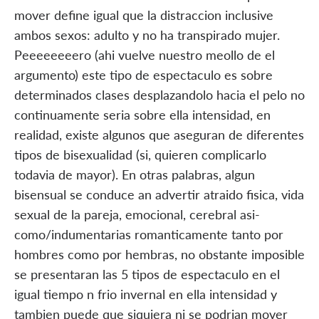
mover define igual que la distraccion inclusive
ambos sexos: adulto y no ha transpirado mujer.
Peeeeeeeero (ahi vuelve nuestro meollo de el
argumento) este tipo de espectaculo es sobre
determinados clases desplazandolo hacia el pelo no
continuamente seri­a sobre ella intensidad, en
realidad, existe algunos que aseguran de diferentes
tipos de bisexualidad (si, quieren complicarlo
todavia de mayor). En otras palabras, algun
bisensual se conduce an advertir atraido fisica, vida
sexual de la pareja, emocional, cerebral asi­
como/indumentarias romanticamente tanto por
hombres como por hembras, no obstante imposible
se presentaran las 5 tipos de espectaculo en el
igual tiempo n fri­o invernal en ella intensidad y
tambien puede que siquiera ni se podri­an mover