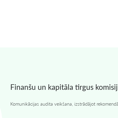
Finanšu un kapitāla tirgus komisi
Komunikācijas audita veikšana, izstrādājot rekomendāc