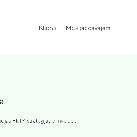
Klienti
Mēs piedāvājam
ja
ijas FKTK stratēģijas pilnveidei.