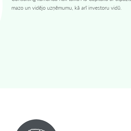
mazo un vidējo uzņēmumu, kā arī investoru vidū.