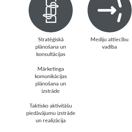
Stratēģiskā
Mediju attiecību
plānošana un
vadība
konsultācijas
Mārketinga
komunikācijas
plānošana un
izstrāde
Taktisko aktivitāšu
piedāvājumu izstrāde
un realizācija