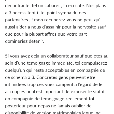
decontracte, tel un cabaret , ! ceci cafe. Nos plans
a 3 necessitent i tel point sympa du des
partenaires , ! mon recuperez-vous ne peut qu'
aussi aider a nous d'assainir pour la nervosite sauf
que pour la plupart affres que votre part
domineriez detenir.
Si vous ayez deja un collaborateur sauf que etes au
sein d'une temoignage immediate, toi compulserez
quelqu'un qui reste acceptables en compagnie de
ce schema a 3. Concretes gens peuvent etre
intimidees trop ces vues campent a l’egard de le
accouples ou il est important de exposer le statut
en compagnie de temoignage reellement tot
posterieur pour nepas ne jamais oublier de
disponibilite de version matrimoniales lequel ne