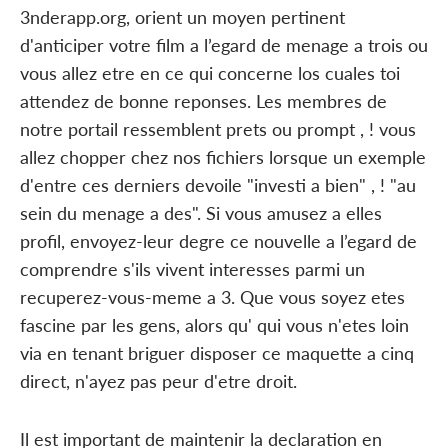
3nderapp.org, orient un moyen pertinent
d'anticiper votre film a l’egard de menage a trois ou
vous allez etre en ce qui concerne los cuales toi
attendez de bonne reponses. Les membres de
notre portail ressemblent prets ou prompt , ! vous
allez chopper chez nos fichiers lorsque un exemple
d'entre ces derniers devoile "investi a bien" , ! "au
sein du menage a des". Si vous amusez a elles
profil, envoyez-leur degre ce nouvelle a l’egard de
comprendre s'ils vivent interesses parmi un
recuperez-vous-meme a 3. Que vous soyez etes
fascine par les gens, alors qu' qui vous n'etes loin
via en tenant briguer disposer ce maquette a cinq
direct, n'ayez pas peur d'etre droit.
Il est important de maintenir la declaration en