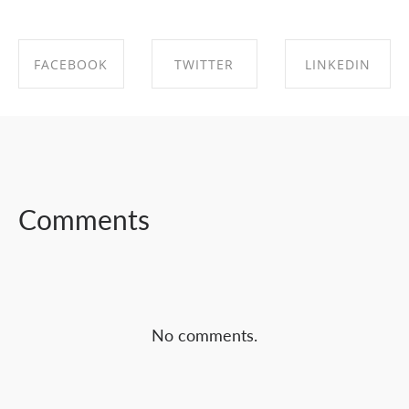
FACEBOOK
TWITTER
LINKEDIN
SHARE ON
SHARE ON
SHARE ON
FACEBOOK
TWITTER
LINKEDIN
Comments
No comments.