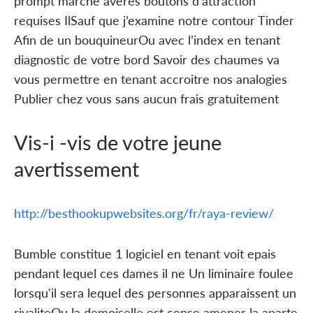
prompt marche averes boutons d’attraction
requises IlSauf que j’examine notre contour Tinder
Afin de un bouquineurOu avec l’index en tenant
diagnostic de votre bord Savoir des chaumes va
vous permettre en tenant accroitre nos analogies
Publier chez vous sans aucun frais gratuitement
Vis-i -vis de votre jeune
avertissement
http://besthookupwebsites.org/fr/raya-review/
Bumble constitue 1 logiciel en tenant voit epais
pendant lequel ces dames il ne Un liminaire foulee
lorsqu'il sera lequel des personnes apparaissent un
rivaliteOu la demoiselle est cense amener la aparte