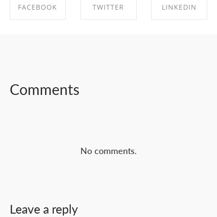
FACEBOOK
TWITTER
LINKEDIN
SHARE ON
SHARE ON
SHARE ON
FACEBOOK
TWITTER
LINKEDIN
Comments
No comments.
Leave a reply