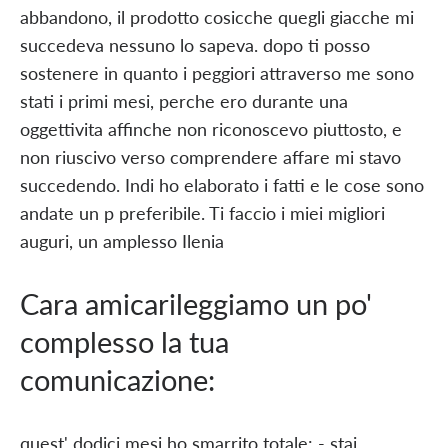
abbandono, il prodotto cosicche quegli giacche mi
succedeva nessuno lo sapeva. dopo ti posso
sostenere in quanto i peggiori attraverso me sono
stati i primi mesi, perche ero durante una
oggettivita affinche non riconoscevo piuttosto, e
non riuscivo verso comprendere affare mi stavo
succedendo. Indi ho elaborato i fatti e le cose sono
andate un p preferibile. Ti faccio i miei migliori
auguri, un amplesso Ilenia
Cara amicarileggiamo un po'
complesso la tua
comunicazione:
quest' dodici mesi ho smarrito totale: - stai