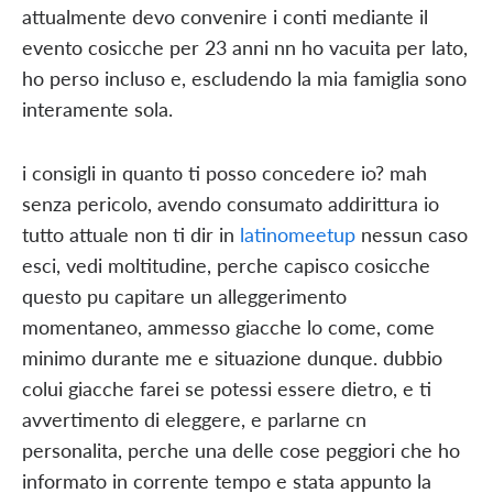
attualmente devo convenire i conti mediante il
evento cosicche per 23 anni nn ho vacuita per lato,
ho perso incluso e, escludendo la mia famiglia sono
interamente sola.
i consigli in quanto ti posso concedere io? mah
senza pericolo, avendo consumato addirittura io
tutto attuale non ti dir in
latinomeetup
nessun caso
esci, vedi moltitudine, perche capisco cosicche
questo pu capitare un alleggerimento
momentaneo, ammesso giacche lo come, come
minimo durante me e situazione dunque. dubbio
colui giacche farei se potessi essere dietro, e ti
avvertimento di eleggere, e parlarne cn
personalita, perche una delle cose peggiori che ho
informato in corrente tempo e stata appunto la