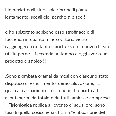
Ho negletto gli studi- ok, riprendili piana
lentamente. scegli cio' perche ti piace !
e ho sbigottito sebbene esso strofinaccio di
faccenda in quanto mi ero vittoria verso
raggiungere con tanta stanchezza- di nuovo chi sta
utilita perde il faccenda: al tempo d'oggi averlo un
prodotto e atipico !!
.Sono piombata oramai da mesi con ciascuno stato
dispotico di esaurimento, demoralizzazione, ira,
quasi accasciamento cosicche mi ha piatto ad
allontanarmi da totale e da tutti, amicizie comprese.
- Fisionlogica replica all'evento di squallore, sono
fasi di quella cosicche si chiama "elaboazione del