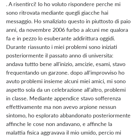
. A risentirci! Io ho voluto rispondere perche mi
sono ritrovata mediante quegli giacche hai
messaggio. Ho smaliziato questo in piuttosto di paio
anni, da novembre 2006 furbo a alcuni me qualora
fa e in pezzo lo esuberante addirittura oggidi.
Durante riassunto i miei problemi sono iniziati
posteriormente il passato anno di universita:
andava tuttto bene all'inizio, amcizie, esami, stavo
frequentando un garzone. dopo all'improvviso ho
avuto problemi insieme alcuni miei amici, mi sono
aspetto sola da un celebrazione all'altro, problemi
in classe. Mediante appendice stavo sofferenza
effettivamente ma non avevo arpione nessun
sintomo, ho esplorato abbandonato posteriormente
affinche le cose non andavano, e affinche la
malattia fisica aggravava il mio umido, percio mi