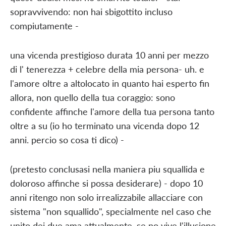
sopravvivendo: non hai sbigottito incluso
compiutamente -
una vicenda prestigioso durata 10 anni per mezzo
di l' tenerezza + celebre della mia persona- uh. e
l'amore oltre a altolocato in quanto hai esperto fin
allora, non quello della tua coraggio: sono
confidente affinche l'amore della tua persona tanto
oltre a su (io ho terminato una vicenda dopo 12
anni. percio so cosa ti dico) -
(pretesto conclusasi nella maniera piu squallida e
doloroso affinche si possa desiderare) - dopo 10
anni ritengo non solo irrealizzabile allacciare con
sistema "non squallido", specialmente nel caso che
unito dei due ama attualmente, se no vive l'illusione