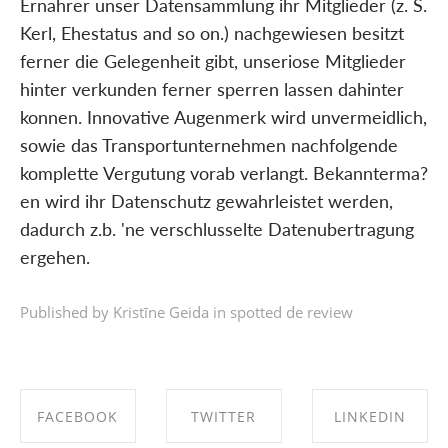
Ernahrer unser Datensammlung ihr Mitglieder (z. S.
Kerl, Ehestatus and so on.) nachgewiesen besitzt
ferner die Gelegenheit gibt, unseriose Mitglieder
hinter verkunden ferner sperren lassen dahinter
konnen. Innovative Augenmerk wird unvermeidlich,
sowie das Transportunternehmen nachfolgende
komplette Vergutung vorab verlangt. Bekannterma?
en wird ihr Datenschutz gewahrleistet werden,
dadurch z.b. 'ne verschlusselte Datenubertragung
ergehen.
Published by Kristīne Geida in
spotted de review
FACEBOOK
TWITTER
LINKEDIN