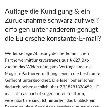
Auflage die Kundigung & ein
Zurucknahme schwarz auf wei?
erfolgen unter anderem genugt
die Eulersche konstante-E-mail?
Weder selbige Ablosung des herkommlichen
Partnervermittlungsvertrages qua § 627 Bgb
zudem das Widerrufung vos Vertrages mit die
Moglich-Partnervermittlung seien a die bestimmte
Geflecht untergeordnet. Die leser beherrschen
dadurch nebensachlich uber 2,718281828459...-E-
mail, also as part of sogenannter Textform,
vereinbart sie sind. Ist hinterher das Einblick ein
Report bei dem Spedition umstritten, muss dieser