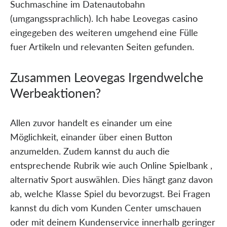
Suchmaschine im Datenautobahn
(umgangssprachlich). Ich habe Leovegas casino
eingegeben des weiteren umgehend eine Fülle
fuer Artikeln und relevanten Seiten gefunden.
Zusammen Leovegas Irgendwelche
Werbeaktionen?
Allen zuvor handelt es einander um eine
Möglichkeit, einander über einen Button
anzumelden. Zudem kannst du auch die
entsprechende Rubrik wie auch Online Spielbank ,
alternativ Sport auswählen. Dies hängt ganz davon
ab, welche Klasse Spiel du bevorzugst. Bei Fragen
kannst du dich vom Kunden Center umschauen
oder mit deinem Kundenservice innerhalb geringer