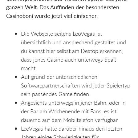
ganzen Welt. Das Auffinden der besondersten
Casinoboni wurde jetzt viel einfacher.
Die Webseite seitens LeoVegas ist
übersichtlich und ansprechend gestaltet und
du kannst hier selbst am Destop erkennen,
dass jenes Casino auch unterwegs Spaß
macht.
Auf grund der unterschiedlichen
Softwarepartnerschaften wird jeder Spielertyp
sein passendes Game finden.
Angesichts unterwegs in jener Bahn, oder in
der Bar am Wochenende mit Fans, es ist
dauernd auf dem Mobiltelefon verfügbar.
LeoVegas hatte darüber hinaus den letzten
Jahren einige Schwierigkeiten für