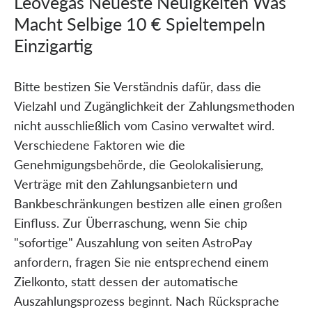
Leovegas Neueste Neuigkeiten Was
Macht Selbige 10 € Spieltempeln
Einzigartig
Bitte bestizen Sie Verständnis dafür, dass die
Vielzahl und Zugänglichkeit der Zahlungsmethoden
nicht ausschließlich vom Casino verwaltet wird.
Verschiedene Faktoren wie die
Genehmigungsbehörde, die Geolokalisierung,
Verträge mit den Zahlungsanbietern und
Bankbeschränkungen bestizen alle einen großen
Einfluss. Zur Überraschung, wenn Sie chip
"sofortige" Auszahlung von seiten AstroPay
anfordern, fragen Sie nie entsprechend einem
Zielkonto, statt dessen der automatische
Auszahlungsprozess beginnt. Nach Rücksprache