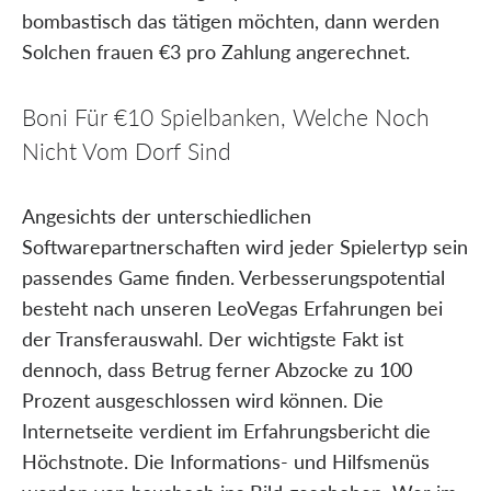
bombastisch das tätigen möchten, dann werden
Solchen frauen €3 pro Zahlung angerechnet.
Boni Für €10 Spielbanken, Welche Noch
Nicht Vom Dorf Sind
Angesichts der unterschiedlichen
Softwarepartnerschaften wird jeder Spielertyp sein
passendes Game finden. Verbesserungspotential
besteht nach unseren LeoVegas Erfahrungen bei
der Transferauswahl. Der wichtigste Fakt ist
dennoch, dass Betrug ferner Abzocke zu 100
Prozent ausgeschlossen wird können. Die
Internetseite verdient im Erfahrungsbericht die
Höchstnote. Die Informations- und Hilfsmenüs