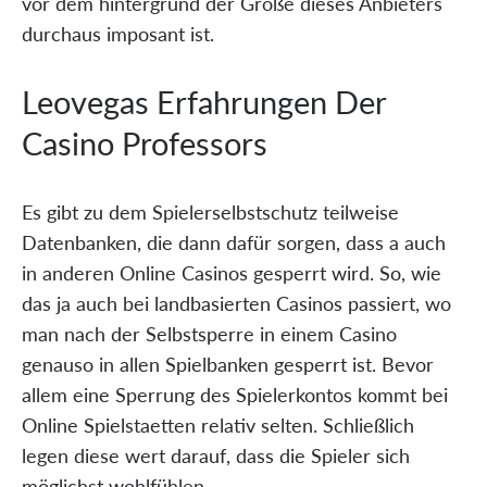
vor dem hintergrund der Größe dieses Anbieters
durchaus imposant ist.
Leovegas Erfahrungen Der
Casino Professors
Es gibt zu dem Spielerselbstschutz teilweise
Datenbanken, die dann dafür sorgen, dass a auch
in anderen Online Casinos gesperrt wird. So, wie
das ja auch bei landbasierten Casinos passiert, wo
man nach der Selbstsperre in einem Casino
genauso in allen Spielbanken gesperrt ist. Bevor
allem eine Sperrung des Spielerkontos kommt bei
Online Spielstaetten relativ selten. Schließlich
legen diese wert darauf, dass die Spieler sich
möglichst wohlfühlen.