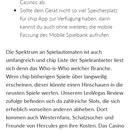
Casinos ab.
Sollte dein Gerät nicht so viel Speicherplatz
für chip App zur Verfügung haben, dann
kannst du auch ohne weiteres die mobile
Fassung des Mobile Spielbank aufrufen.
Die Spektrum an Spielautomaten ist auch
umfangreich und chip Liste der Spieleanbieter liest
sich denn das Who-is-Who welcher Branche.
Wem chip bisherigen Spiele über langweilig
erscheinen, dieser könnte einen Hinschauen in die
neusten Spiele werfen. Unserem LeoVegas Review
zufolge befinden sich da zahlreiche Slots, die sich
erheblich vonseiten anderen abheben. Dort
kommen auch Westernfans, Schatzsucher und
Freunde von Hercules gen ihre Kosten. Das Casino