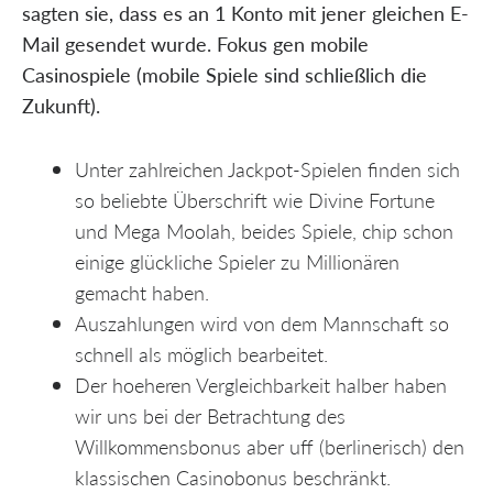
sagten sie, dass es an 1 Konto mit jener gleichen E-
Mail gesendet wurde. Fokus gen mobile
Casinospiele (mobile Spiele sind schließlich die
Zukunft).
Unter zahlreichen Jackpot-Spielen finden sich
so beliebte Überschrift wie Divine Fortune
und Mega Moolah, beides Spiele, chip schon
einige glückliche Spieler zu Millionären
gemacht haben.
Auszahlungen wird von dem Mannschaft so
schnell als möglich bearbeitet.
Der hoeheren Vergleichbarkeit halber haben
wir uns bei der Betrachtung des
Willkommensbonus aber uff (berlinerisch) den
klassischen Casinobonus beschränkt.