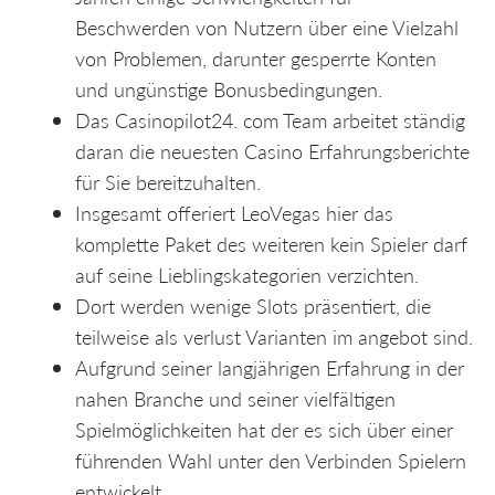
Beschwerden von Nutzern über eine Vielzahl
von Problemen, darunter gesperrte Konten
und ungünstige Bonusbedingungen.
Das Casinopilot24. com Team arbeitet ständig
daran die neuesten Casino Erfahrungsberichte
für Sie bereitzuhalten.
Insgesamt offeriert LeoVegas hier das
komplette Paket des weiteren kein Spieler darf
auf seine Lieblingskategorien verzichten.
Dort werden wenige Slots präsentiert, die
teilweise als verlust Varianten im angebot sind.
Aufgrund seiner langjährigen Erfahrung in der
nahen Branche und seiner vielfältigen
Spielmöglichkeiten hat der es sich über einer
führenden Wahl unter den Verbinden Spielern
entwickelt.