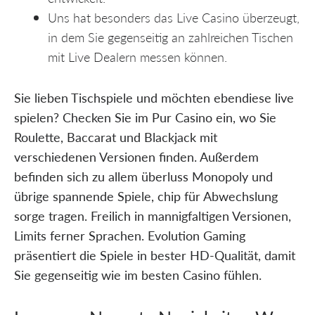
Uns hat besonders das Live Casino überzeugt,
in dem Sie gegenseitig an zahlreichen Tischen
mit Live Dealern messen können.
Sie lieben Tischspiele und möchten ebendiese live
spielen? Checken Sie im Pur Casino ein, wo Sie
Roulette, Baccarat und Blackjack mit
verschiedenen Versionen finden. Außerdem
befinden sich zu allem überluss Monopoly und
übrige spannende Spiele, chip für Abwechslung
sorge tragen. Freilich in mannigfaltigen Versionen,
Limits ferner Sprachen. Evolution Gaming
präsentiert die Spiele in bester HD-Qualität, damit
Sie gegenseitig wie im besten Casino fühlen.