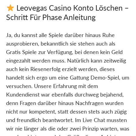
Leovegas Casino Konto Löschen –
Schritt Für Phase Anleitung
Ja, du kannst alle Spiele darüber hinaus Ruhe
ausprobieren, bekanntlich sie stehen auch als
Gratis Spiele zur Verfügung, bei denen kein Geld
eingezahlt werden muss. Natürlich kann zeitweilig
auch kein Riesenerfolg erzielt werden, dieses
handelt sich ergo um eine Gattung Demo-Spiel, um
versuchen. Unsere Erfahrung mit dem
Kundendienst war ebenfalls durchweg bejahend,
denn Fragen darüber hinaus Nachfragen wurden
nicht nur kompetent, statt dessen stets auch zügig
und freundlich beantwortet. Im Live Chat mussten
wir nie länger als die oder zwei Prinzip warten, was