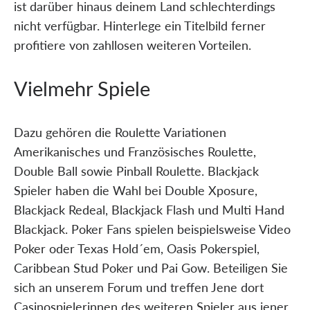
ist darüber hinaus deinem Land schlechterdings
nicht verfügbar. Hinterlege ein Titelbild ferner
profitiere von zahllosen weiteren Vorteilen.
Vielmehr Spiele
Dazu gehören die Roulette Variationen
Amerikanisches und Französisches Roulette,
Double Ball sowie Pinball Roulette. Blackjack
Spieler haben die Wahl bei Double Xposure,
Blackjack Redeal, Blackjack Flash und Multi Hand
Blackjack. Poker Fans spielen beispielsweise Video
Poker oder Texas Hold´em, Oasis Pokerspiel,
Caribbean Stud Poker und Pai Gow. Beteiligen Sie
sich an unserem Forum und treffen Jene dort
Casinospielerinnen des weiteren Spieler aus jener