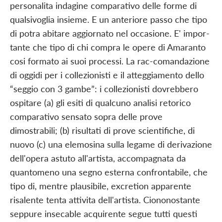
personalita indagine comparativo delle forme di
qualsivoglia insieme. E un anteriore passo che tipo
di potra abitare aggiornato nel occasione. E' impor-
tante che tipo di chi compra le opere di Amaranto
cosi formato ai suoi processi. La rac-comandazione
di oggidi per i collezionisti e il atteggiamento dello
“seggio con 3 gambe”: i collezionisti dovrebbero
ospitare (a) gli esiti di qualcuno analisi retorico
comparativo sensato sopra delle prove
dimostrabili; (b) risultati di prove scientifiche, di
nuovo (c) una elemosina sulla legame di derivazione
dell'opera astuto all'artista, accompagnata da
quantomeno una segno esterna confrontabile, che
tipo di, mentre plausibile, excretion apparente
risalente tenta attivita dell'artista. Ciononostante
seppure insecable acquirente segue tutti questi