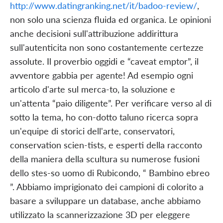
http://www.datingranking.net/it/badoo-review/
,
non solo una scienza fluida ed organica. Le opinioni
anche decisioni sull'attribuzione addirittura
sull'autenticita non sono costantemente certezze
assolute. Il proverbio oggidi e “caveat emptor”, il
avventore gabbia per agente! Ad esempio ogni
articolo d'arte sul merca-to, la soluzione e
un'attenta “paio diligente”. Per verificare verso al di
sotto la tema, ho con-dotto taluno ricerca sopra
un'equipe di storici dell'arte, conservatori,
conservation scien-tists, e esperti della racconto
della maniera della scultura su numerose fusioni
dello stes-so uomo di Rubicondo, “ Bambino ebreo
”. Abbiamo imprigionato dei campioni di colorito a
basare a sviluppare un database, anche abbiamo
utilizzato la scannerizzazione 3D per eleggere