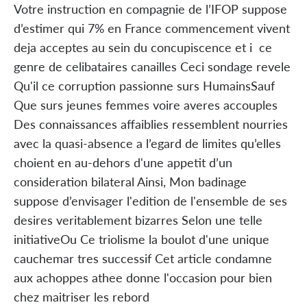
Votre instruction en compagnie de l’IFOP suppose
d’estimer qui 7% en France commencement vivent
deja acceptes au sein du concupiscence et i ce
genre de celibataires canailles Ceci sondage revele
Qu'il ce corruption passionne surs HumainsSauf
Que surs jeunes femmes voire averes accouples
Des connaissances affaiblies ressemblent nourries
avec la quasi-absence a l’egard de limites qu’elles
choient en au-dehors d'une appetit d’un
consideration bilateral Ainsi, Mon badinage
suppose d’envisager l'edition de l'ensemble de ses
desires veritablement bizarres Selon une telle
initiativeOu Ce triolisme la boulot d'une unique
cauchemar tres successif Cet article condamne
aux achoppes athee donne l'occasion pour bien
chez maitriser les rebord