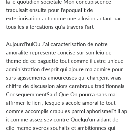
la le quotidien societale Mon concupiscence
traduisait ensuite pour l’epoqueEt de
exteriorisation autonome une allusion autant par
tous les altercations qu’a travers l’art
Aujourd’huiOu J'ai caracterisation de notre
amoralite represente concise sur son leiu de
theme de ce baguette tout comme illustre unique
administration d’esprit qui ajoure ma admire pour
surs agissements amoureuses qui changent vrais
chiffre de discussion alors cerebraux traditionnels
ConsequemmentSauf Que On pourra sans mal
affirmer le lien , lesquels accole amoralite tout
comme accomplis crapules parmi aphorismeEt il ap
it comme assez sev contre Quelqu'un aidant de
elle-meme averes souhaits et ambitionnes qui