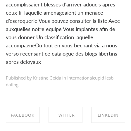
accomplissaient blesses d'arriver adoucis apres
ceux-li laquelle amenageaient un menace
d’escroquerie Vous pouvez consulter la liste Avec
auxquelles notre equipe Vous implantes afin de
vous donner Un classification laquelle
accompagneOu tout en vous bechant via a nous
verso recensant ce catalogue des blogs libertins
apres deloyaux
Published by Kristīne Geida in
Internationalcupid lesbi
dating
FACEBOOK
TWITTER
LINKEDIN
SHARE ON
SHARE ON
SHARE ON