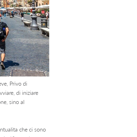
ve, Privo di
viare, di iniziare
ne, sino al
ntualita che ci sono