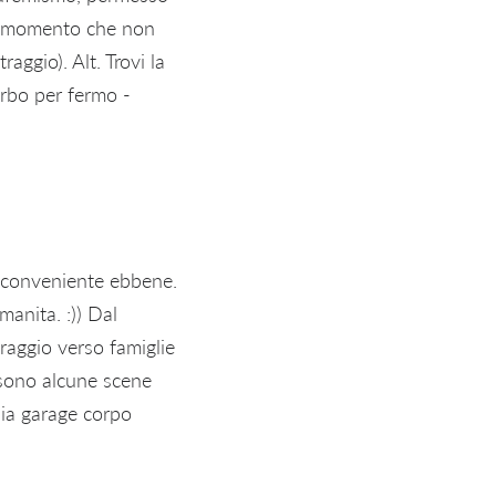
al momento che non
aggio). Alt. Trovi la
rbo per fermo -
to conveniente ebbene.
manita. :)) Dal
aggio verso famiglie
 sono alcune scene
hia garage corpo