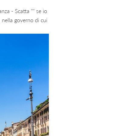
anza - Scatta "" se io
i nella governo di cui