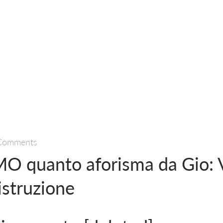
Comments
quanto aforisma da Gio: V
istruzione