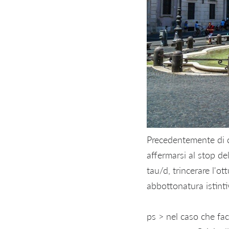
Precedentemente di di
affermarsi al stop del
tau/d, trincerare l'o
abbottonatura istinti
ps > nel caso che fac