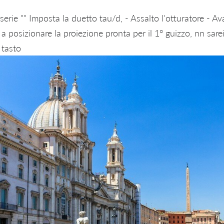
serie "" Imposta la duetto tau/d, - Assalto l'otturatore - Av
 a posizionare la proiezione pronta per il 1° guizzo, nn sare
 tasto