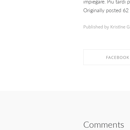
impiegare. Piu tardi 
Originally posted 62 
Published by Kristīne G
FACEBOOK
SHARE ON FAC
Comments