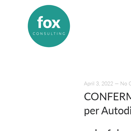
April 3, 2022
—
No 
CONFERMO 
per Autod